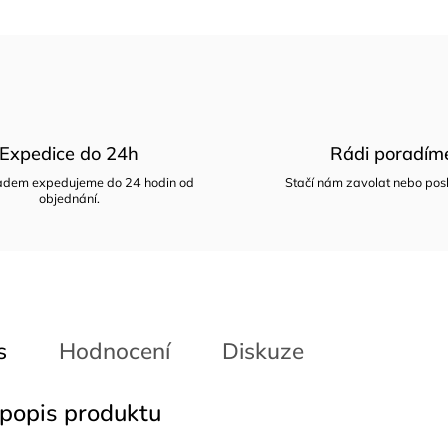
Expedice do 24h
Rádi poradím
ladem expedujeme do 24 hodin od
Stačí nám zavolat nebo posl
objednání.
s
Hodnocení
Diskuze
 popis produktu