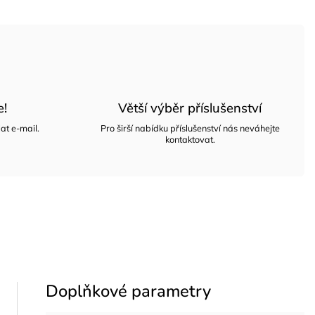
e!
Větší výběr příslušenství
at e-mail.
Pro širší nabídku příslušenství nás neváhejte
kontaktovat.
Doplňkové parametry