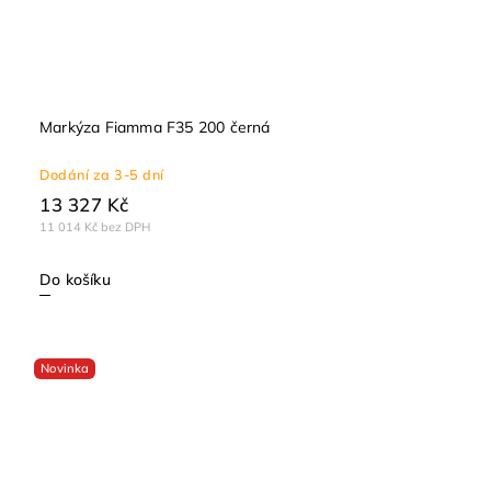
Markýza Fiamma F35 200 černá
Dodání za 3-5 dní
13 327 Kč
11 014 Kč bez DPH
Do košíku
Novinka