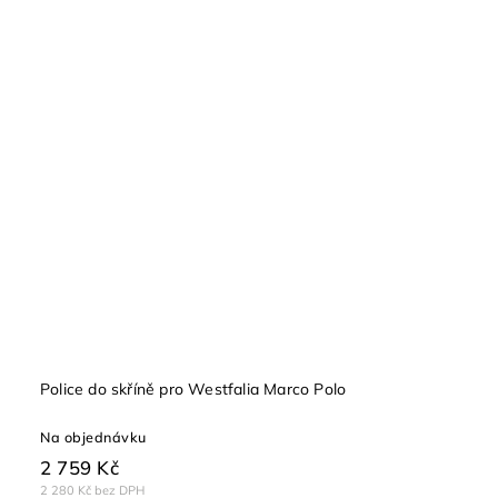
Police do skříně pro Westfalia Marco Polo
Na objednávku
2 759 Kč
2 280 Kč bez DPH