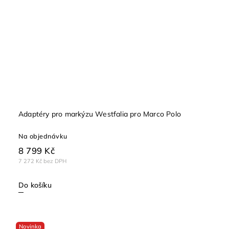
Adaptéry pro markýzu Westfalia pro Marco Polo
Na objednávku
8 799 Kč
7 272 Kč bez DPH
Do košíku
Novinka