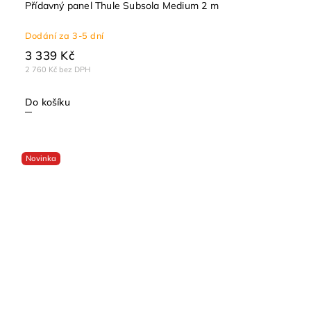
Přídavný panel Thule Subsola Medium 2 m
Dodání za 3-5 dní
3 339 Kč
2 760 Kč bez DPH
Do košíku
Novinka