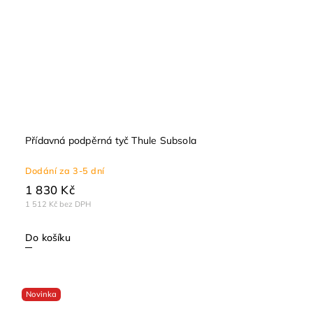
Přídavná podpěrná tyč Thule Subsola
Dodání za 3-5 dní
1 830 Kč
1 512 Kč bez DPH
Do košíku
Novinka