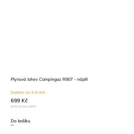
Plynová lahev Campingaz R907 - náplň
Dodání za 3-5 dní
699 Kč
578 Kč bez DPH
Do košíku