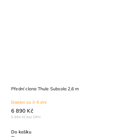
Přední clona Thule Subsola 2,6 m
Dodání za 3-5 dní
6 890 Kč
5 694 Kč bez DPH
Do košíku