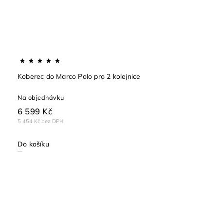
Koberec do Marco Polo pro 2 kolejnice
Na objednávku
6 599 Kč
5 454 Kč bez DPH
Do košíku