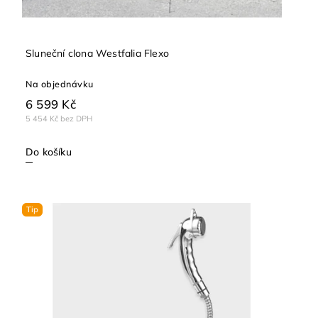
Sluneční clona Westfalia Flexo
Na objednávku
6 599 Kč
5 454 Kč bez DPH
Do košíku
Tip