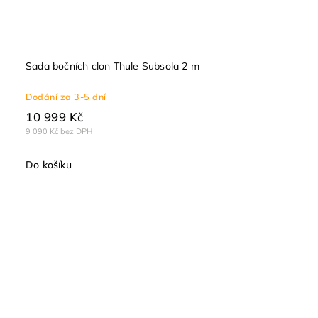
Sada bočních clon Thule Subsola 2 m
Dodání za 3-5 dní
10 999 Kč
9 090 Kč bez DPH
Do košíku