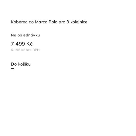
Koberec do Marco Polo pro 3 kolejnice
Na objednávku
7 499 Kč
6 198 Kč bez DPH
Do košíku