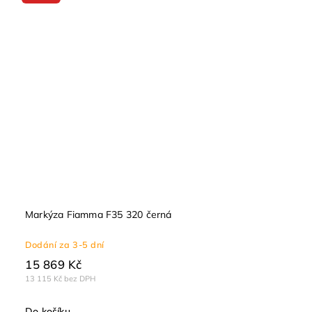
Markýza Fiamma F35 320 černá
Dodání za 3-5 dní
15 869 Kč
13 115 Kč bez DPH
Do košíku