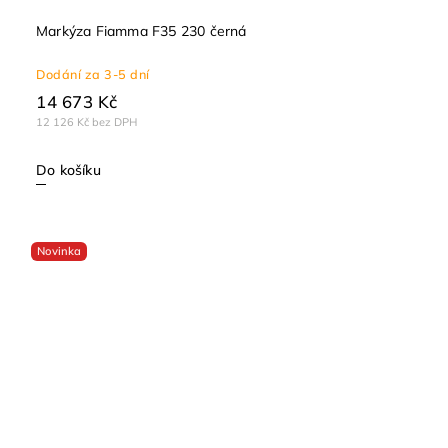
Markýza Fiamma F35 230 černá
Dodání za 3-5 dní
14 673 Kč
12 126 Kč bez DPH
Do košíku
Novinka