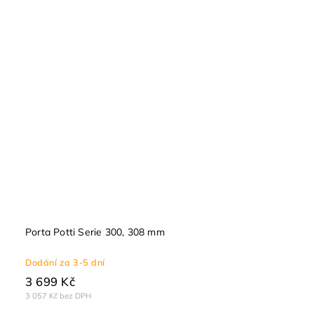
Porta Potti Serie 300, 308 mm
Dodání za 3-5 dní
3 699 Kč
3 057 Kč bez DPH