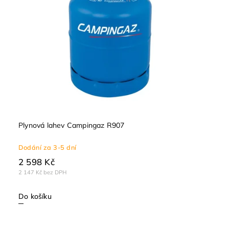
Plynová lahev Campingaz R907
Dodání za 3-5 dní
2 598 Kč
2 147 Kč bez DPH
Do košíku