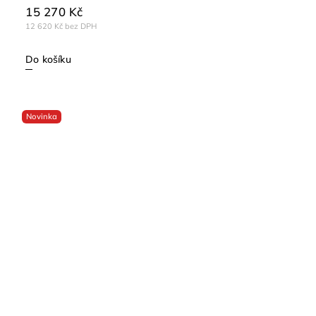
15 270 Kč
12 620 Kč bez DPH
Do košíku
Novinka