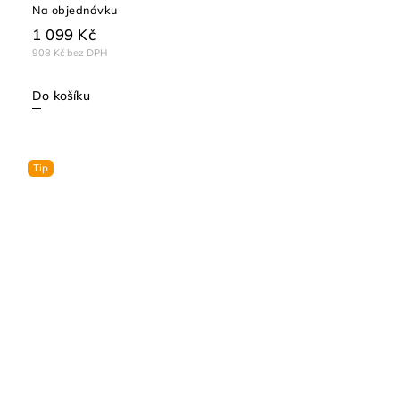
Na objednávku
1 099 Kč
908 Kč bez DPH
Do košíku
Tip