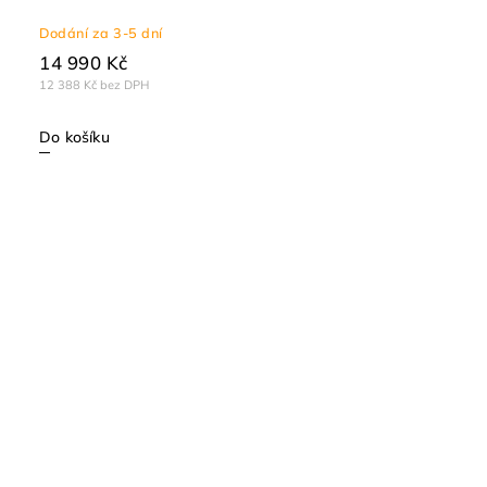
Dodání za 3-5 dní
14 990 Kč
12 388 Kč bez DPH
Do košíku