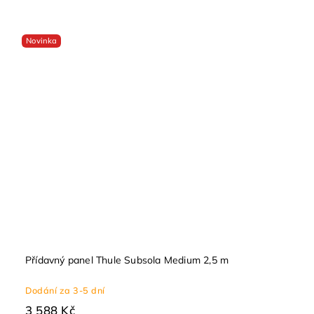
Novinka
Přídavný panel Thule Subsola Medium 2,5 m
Dodání za 3-5 dní
3 588 Kč