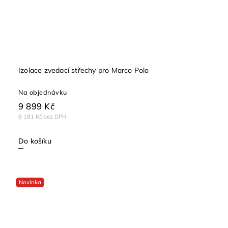
Izolace zvedací střechy pro Marco Polo
Na objednávku
9 899 Kč
8 181 Kč bez DPH
Do košíku
Novinka