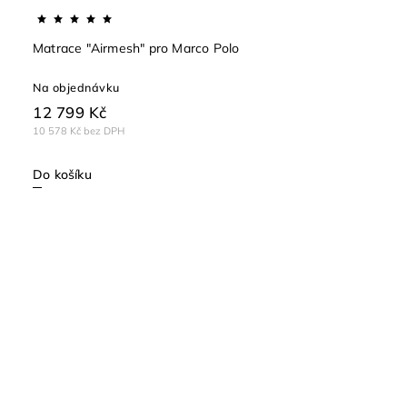
Matrace "Airmesh" pro Marco Polo
Na objednávku
12 799 Kč
10 578 Kč bez DPH
Do košíku