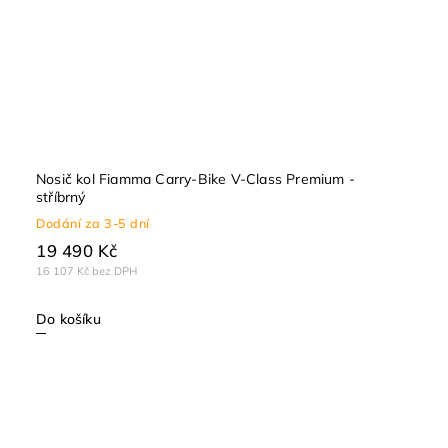
Nosič kol Fiamma Carry-Bike V-Class Premium -
stříbrný
Dodání za 3-5 dní
19 490 Kč
16 107 Kč bez DPH
Do košíku