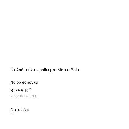
Úložná taška s policí pro Marco Polo
Na objednávku
9 399 Kč
7 768 Kč bez DPH
Do košíku