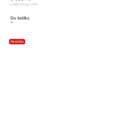
2 965 Kč bez DPH
Do košíku
Novinka