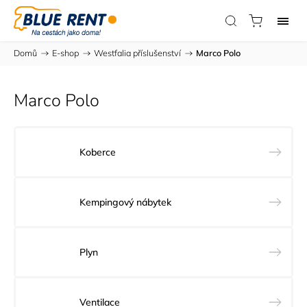
Domů
/
E-shop
/
Westfalia příslušenství
/
Marco Polo
Marco Polo
Koberce
Kempingový nábytek
Plyn
Ventilace