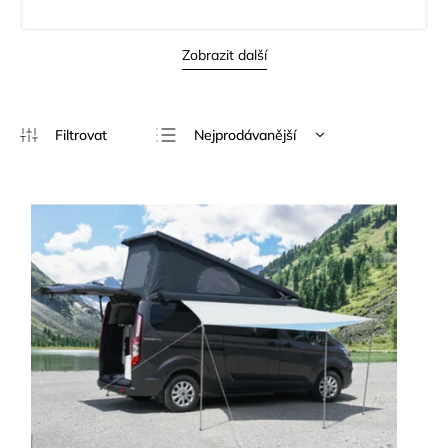
Zobrazit další
Nejprodávanější
Nejlevnější
Nejdražší
Abecedně