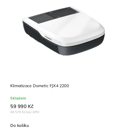
Klimatizace Dometic FJX4 2200
Skladem
59 990 Kč
49 579 Kč bez DPH
Do košíku