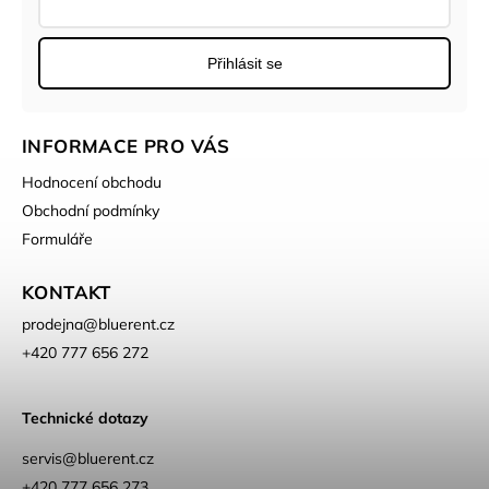
Přihlásit se
INFORMACE PRO VÁS
Hodnocení obchodu
Obchodní podmínky
Formuláře
KONTAKT
prodejna
@
bluerent.cz
+420 777 656 272
Technické dotazy
servis@bluerent.cz
+420 777 656 273