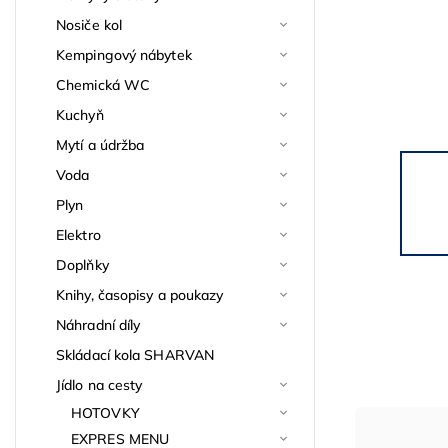
Nosiče kol
Kempingový nábytek
Chemická WC
Kuchyň
Mytí a údržba
Voda
Plyn
Elektro
Doplňky
Knihy, časopisy a poukazy
Náhradní díly
Skládací kola SHARVAN
Jídlo na cesty
HOTOVKY
EXPRES MENU