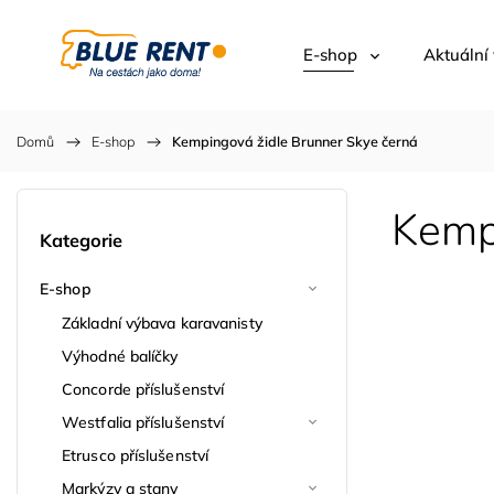
E-shop
Aktuální
Domů
/
E-shop
/
Kempingová židle Brunner Skye černá
Kemp
Kategorie
E-shop
Základní výbava karavanisty
Výhodné balíčky
Concorde příslušenství
Westfalia příslušenství
Etrusco příslušenství
Markýzy a stany