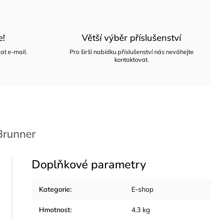
e!
Větší výběr příslušenství
at e-mail.
Pro širší nabídku příslušenství nás neváhejte
kontaktovat.
runner
Doplňkové parametry
Kategorie
:
E-shop
Hmotnost
:
4.3 kg