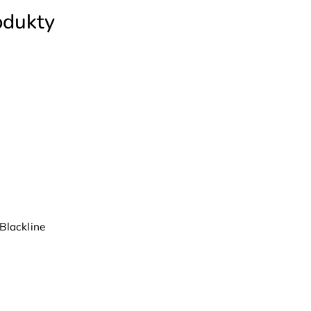
odukty
Blackline