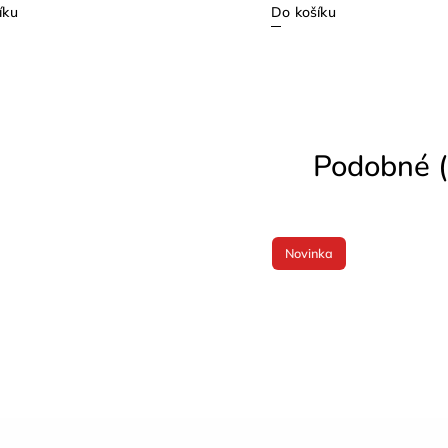
íku
Do košíku
Podobné (
Novinka