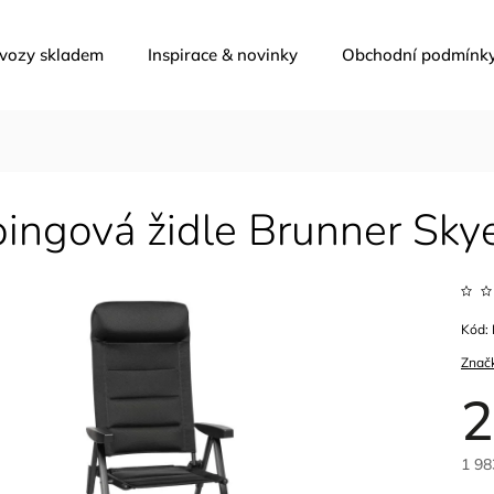
 vozy skladem
Inspirace & novinky
Obchodní podmínk
ingová židle Brunner Sky
Kód:
Znač
2
1 98