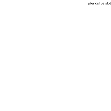
přenáší ve sl