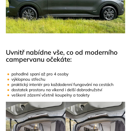
Uvnitř nabídne vše, co od moderního
campervanu očekáte:
pohodlné spaní až pro 4 osoby
výklopnou střechu
praktický interiér pro každodenní fungování na cestách
dostatek prostoru na víkend i delší dobrodružství
veškeré zázemí včetně koupelny a toalety