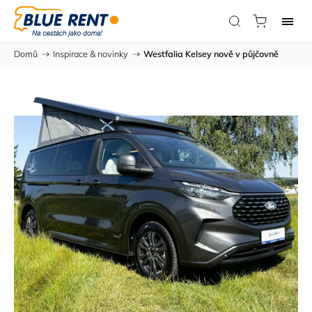
Domů
/
Inspirace & novinky
/
Westfalia Kelsey nově v půjčovně