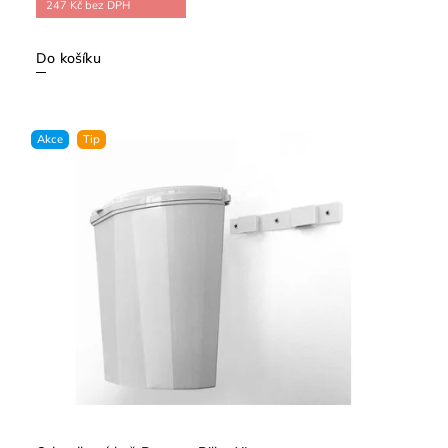
247 Kč bez DPH
Do košíku
Akce
Tip