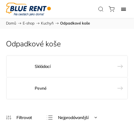
Domů
/
E-shop
/
Kuchyň
/
Odpadkové koše
Odpadkové koše
Skládací
Pevné
Nejprodávanější
Nejlevnější