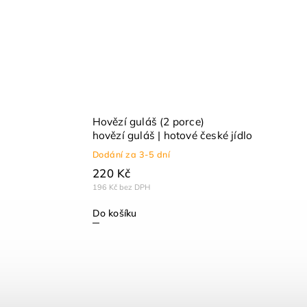
Hovězí guláš (2 porce)
hovězí guláš | hotové české jídlo
Dodání za 3-5 dní
220 Kč
196 Kč bez DPH
Do košíku