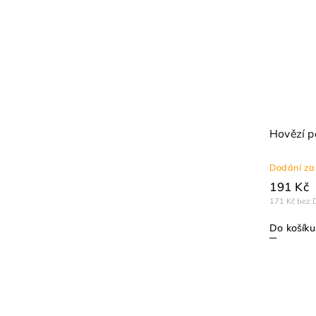
Hovězí p
Dodání za
191 Kč
171 Kč bez 
Do košíku