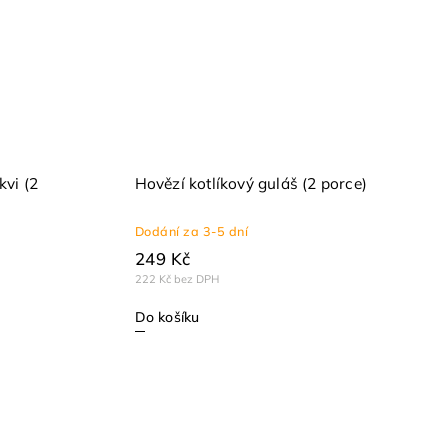
vi (2
Hovězí kotlíkový guláš (2 porce)
Dodání za 3-5 dní
249 Kč
222 Kč bez DPH
Do košíku