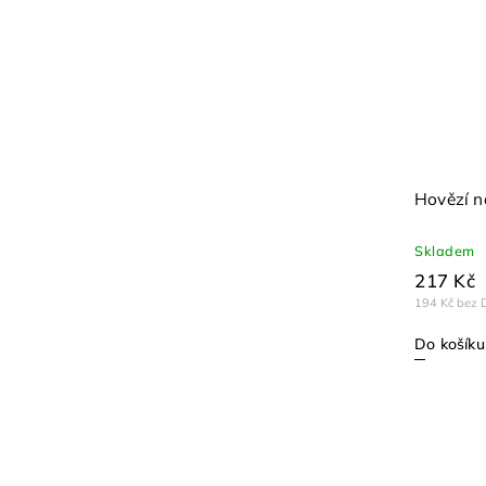
Hovězí n
Skladem
217 Kč
194 Kč bez 
Do košíku