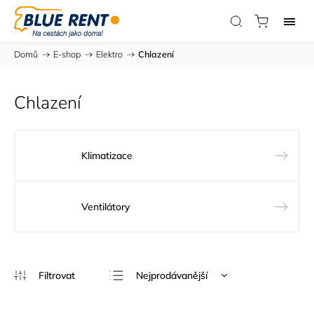
Domů
/
E-shop
/
Elektro
/
Chlazení
Chlazení
Klimatizace
Ventilátory
Nejprodávanější
Nejlevnější