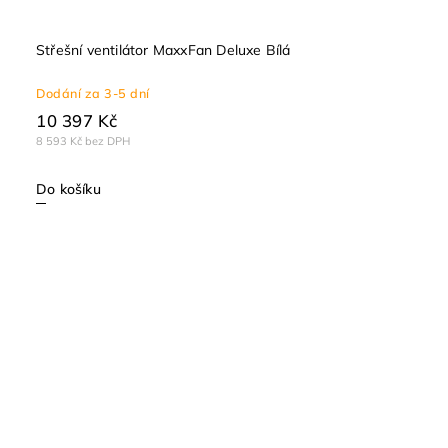
Střešní ventilátor MaxxFan Deluxe Bílá
Dodání za 3-5 dní
10 397 Kč
8 593 Kč bez DPH
Do košíku