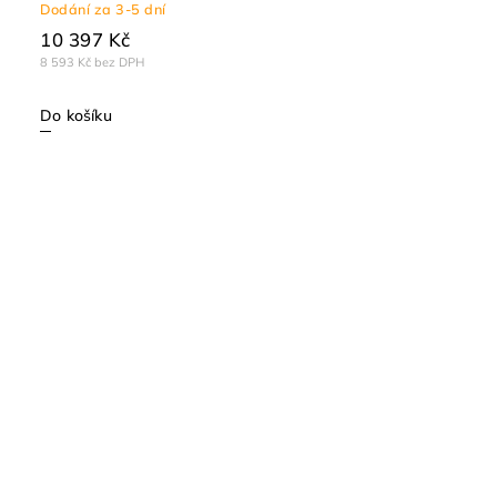
Dodání za 3-5 dní
10 397 Kč
8 593 Kč bez DPH
Do košíku