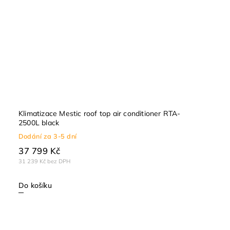
Klimatizace Mestic roof top air conditioner RTA-
2500L black
Dodání za 3-5 dní
37 799 Kč
31 239 Kč bez DPH
Do košíku