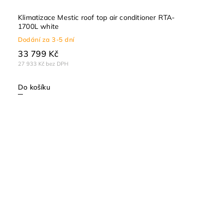
Klimatizace Mestic roof top air conditioner RTA-
1700L white
Dodání za 3-5 dní
33 799 Kč
27 933 Kč bez DPH
Do košíku