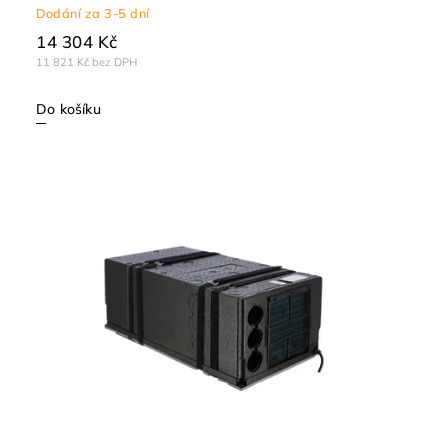
Dodání za 3-5 dní
14 304 Kč
11 821 Kč bez DPH
Do košíku