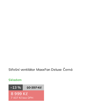
Střešní ventilátor MaxxFan Deluxe Černá
Skladem
–13 %
10 397 Kč
8 999 Kč
7 437 Kč bez DPH