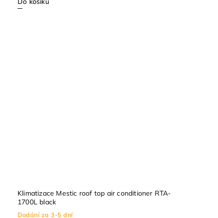
Do košíku
Klimatizace Mestic roof top air conditioner RTA-
1700L black
Dodání za 3-5 dní