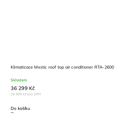
Klimatizace Mestic roof top air conditioner RTA-2600
Skladem
36 299 Kč
29 999 Kč bez DPH
Do košíku