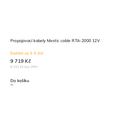
Propojovací kabely Mestic cable RTA-2000 12V
Dodání za 3-5 dní
9 719 Kč
8 032 Kč bez DPH
Do košíku