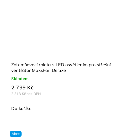
Zatemňovací roleta s LED osvětlením pro střešní
ventilátor MaxxFan Deluxe
Skladem
2 799 Kč
2 313 Kč bez DPH
Do košíku
Akce