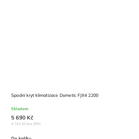
Spodní kryt klimatizace Dometic FJX4 2200
Skladem
5 690 Kč
4 702 Kč bez DPH
Do košíku