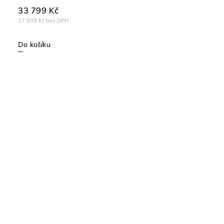
33 799 Kč
27 933 Kč bez DPH
Do košíku