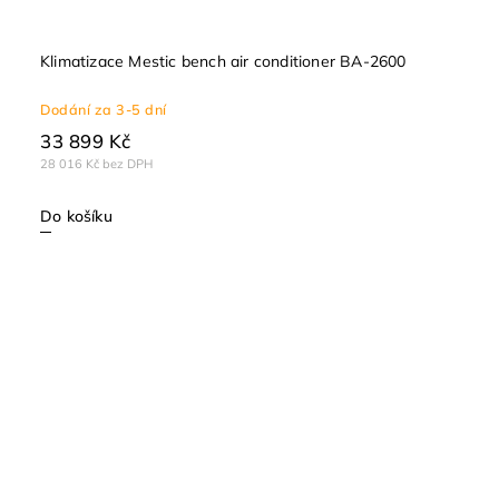
Klimatizace Mestic bench air conditioner BA-2600
Dodání za 3-5 dní
33 899 Kč
28 016 Kč bez DPH
Do košíku