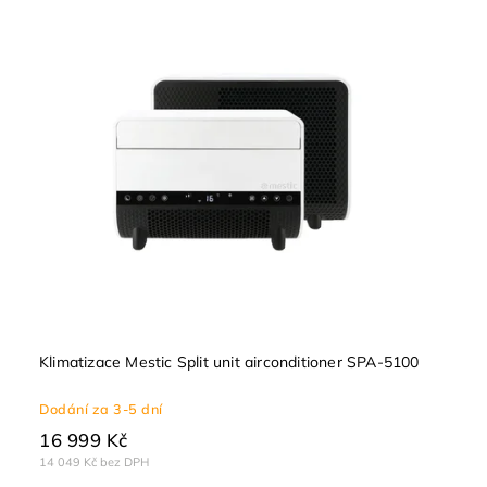
Nejdražší
Abecedně
Klimatizace Mestic Split unit airconditioner SPA-5100
Dodání za 3-5 dní
16 999 Kč
14 049 Kč bez DPH