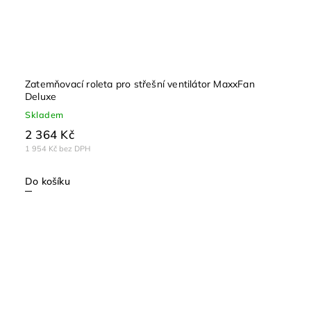
Zatemňovací roleta pro střešní ventilátor MaxxFan
Deluxe
Skladem
2 364 Kč
1 954 Kč bez DPH
Do košíku