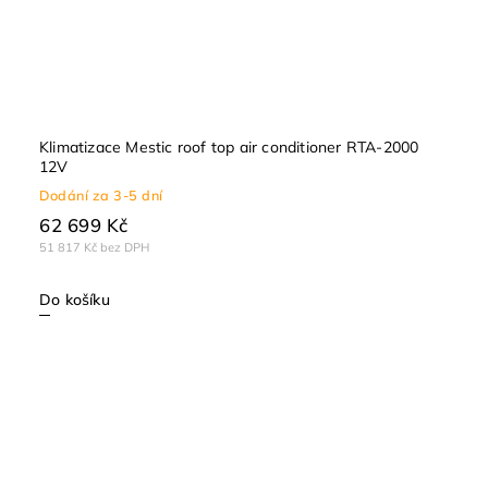
Klimatizace Mestic roof top air conditioner RTA-2000
12V
Dodání za 3-5 dní
62 699 Kč
51 817 Kč bez DPH
Do košíku