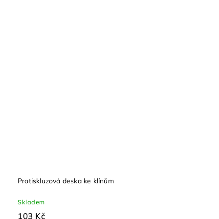
Protiskluzová deska ke klínům
Skladem
103 Kč