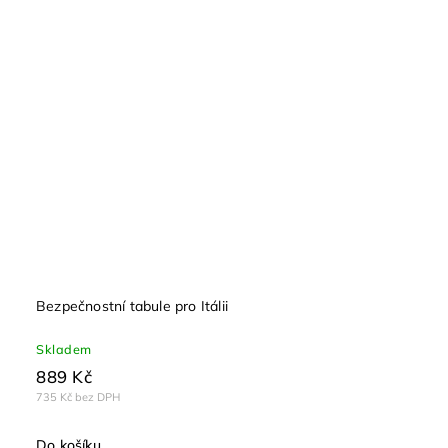
Bezpečnostní tabule pro Itálii
Skladem
889 Kč
735 Kč bez DPH
Do košíku