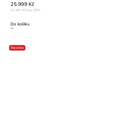
25 999 Kč
21 487 Kč bez DPH
Do košíku
Novinka