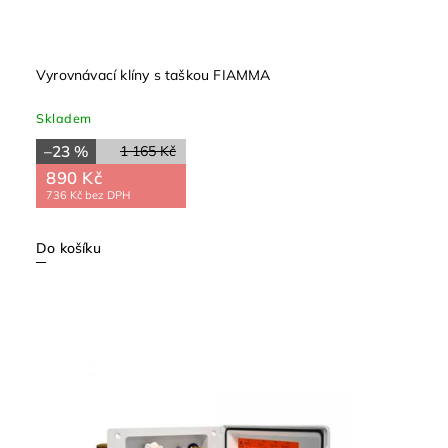
Vyrovnávací klíny s taškou FIAMMA
Skladem
–23 %
1 165 Kč
890 Kč
736 Kč bez DPH
Do košíku