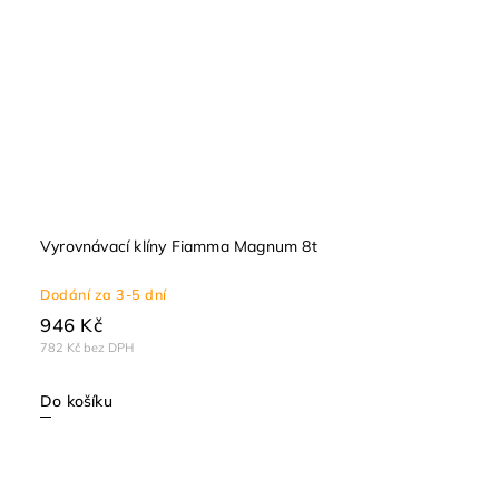
Vyrovnávací klíny Fiamma Magnum 8t
Dodání za 3-5 dní
946 Kč
782 Kč bez DPH
Do košíku