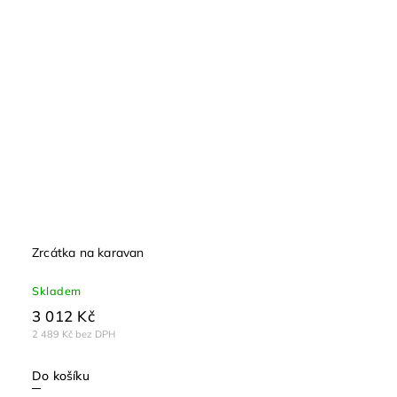
Zrcátka na karavan
Skladem
3 012 Kč
2 489 Kč bez DPH
Do košíku