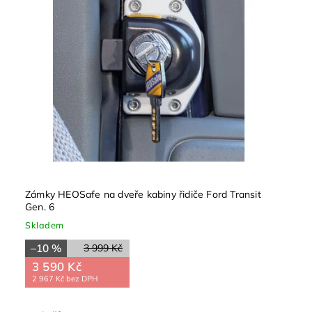
Zámky HEOSafe na dveře kabiny řidiče Ford Transit
Gen. 6
Skladem
–10 %
3 999 Kč
3 590 Kč
2 967 Kč bez DPH