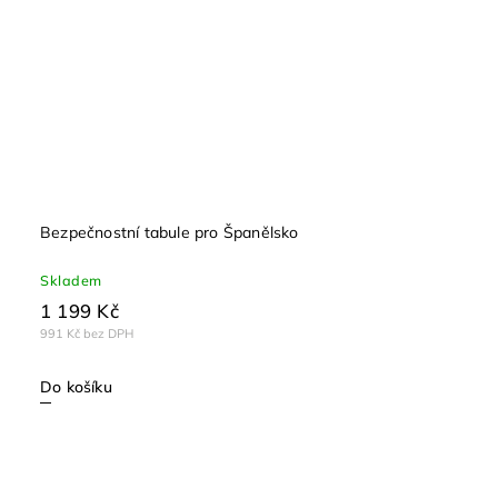
Bezpečnostní tabule pro Španělsko
Skladem
1 199 Kč
991 Kč bez DPH
Do košíku