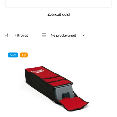
Zobrazit další
Nejprodávanější
Nejlevnější
Nejdražší
Akce
Tip
Abecedně