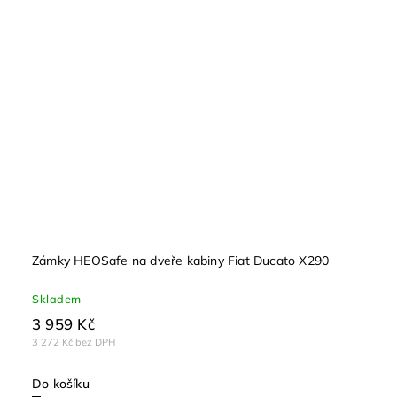
Zámky HEOSafe na dveře kabiny Fiat Ducato X290
Skladem
3 959 Kč
3 272 Kč bez DPH
Do košíku