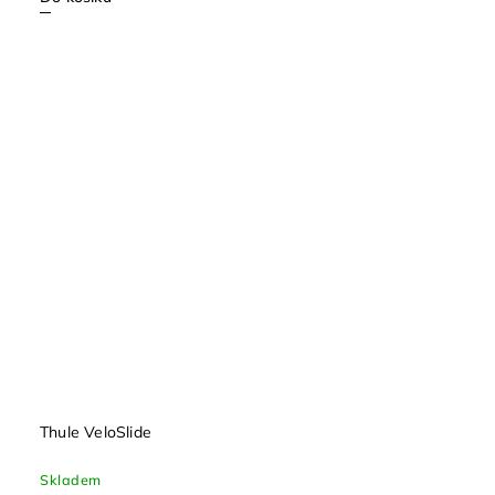
Thule VeloSlide
Skladem