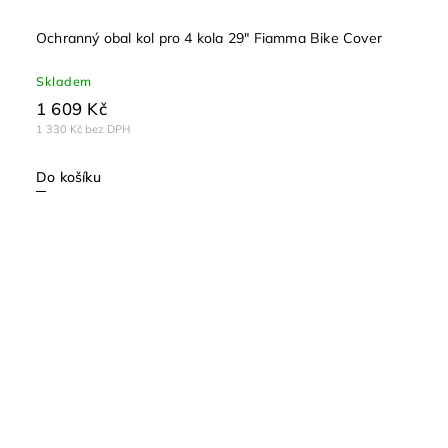
Ochranný obal kol pro 4 kola 29" Fiamma Bike Cover
Skladem
1 609 Kč
1 330 Kč bez DPH
Do košíku