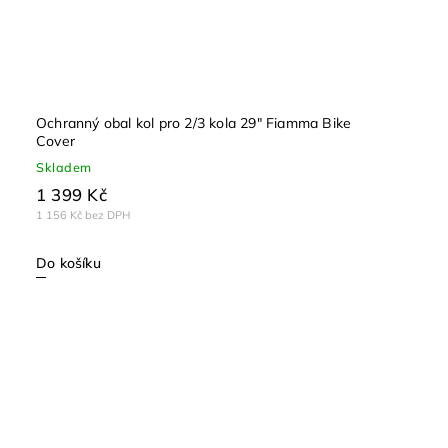
Ochranný obal kol pro 2/3 kola 29" Fiamma Bike
Cover
Skladem
1 399 Kč
1 156 Kč bez DPH
Do košíku