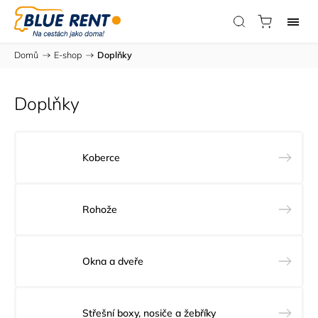
Domů
/
E-shop
/
Doplňky
Doplňky
Koberce
Rohože
Okna a dveře
Střešní boxy, nosiče a žebříky