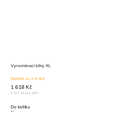
Vyrovnávací klíny XL
Dodání za 3-5 dní
1 618 Kč
1 337 Kč bez DPH
Do košíku