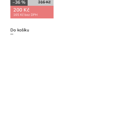
–36 %
316 Kč
200 Kč
165 Kč bez DPH
Do košíku