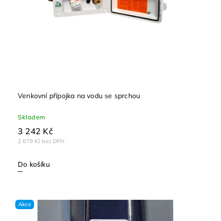
Venkovní přípojka na vodu se sprchou
Skladem
3 242 Kč
2 679 Kč bez DPH
Do košíku
Akce