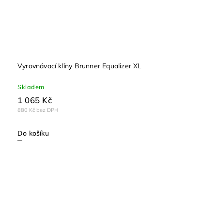
Vyrovnávací klíny Brunner Equalizer XL
Skladem
1 065 Kč
880 Kč bez DPH
Do košíku