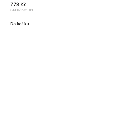
779 Kč
644 Kč bez DPH
Do košíku