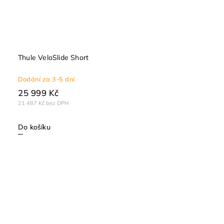
Thule VeloSlide Short
Dodání za 3-5 dní
25 999 Kč
21 487 Kč bez DPH
Do košíku