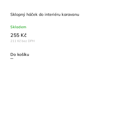
Sklopný háček do interiéru karavanu
Skladem
255 Kč
211 Kč bez DPH
Do košíku