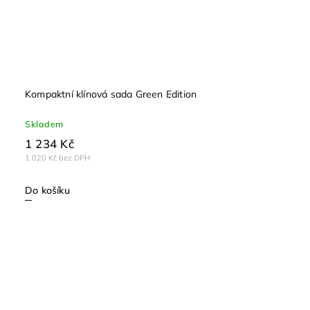
Kompaktní klínová sada Green Edition
Skladem
1 234 Kč
1 020 Kč bez DPH
Do košíku