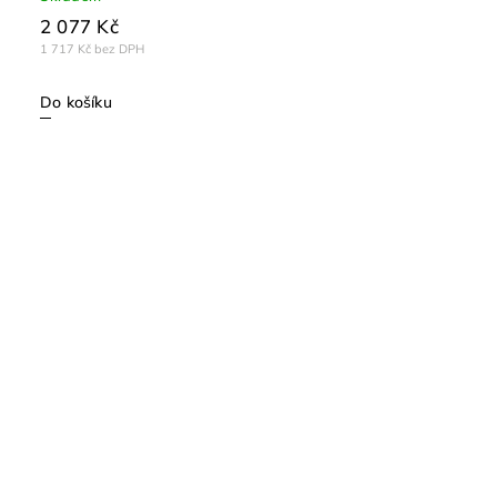
2 077 Kč
1 717 Kč bez DPH
Do košíku