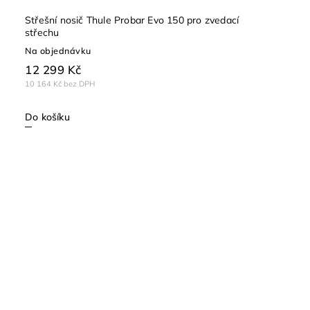
Střešní nosič Thule Probar Evo 150 pro zvedací
střechu
Na objednávku
12 299 Kč
10 164 Kč bez DPH
Do košíku