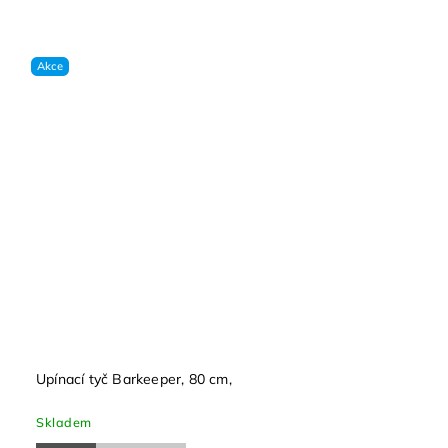
Akce
Upínací tyč Barkeeper, 80 cm,
Skladem