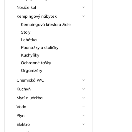
Nosiče kol
Kempingový nábytek
Kempingová křesla a židle
Stoly
Lehátka
Podnožky a stoličky
Kuchyňky
Ochranné tašky
Organizéry
Chemická WC
Kuchyň
Mytí a údržba
Voda
Plyn
Elektro