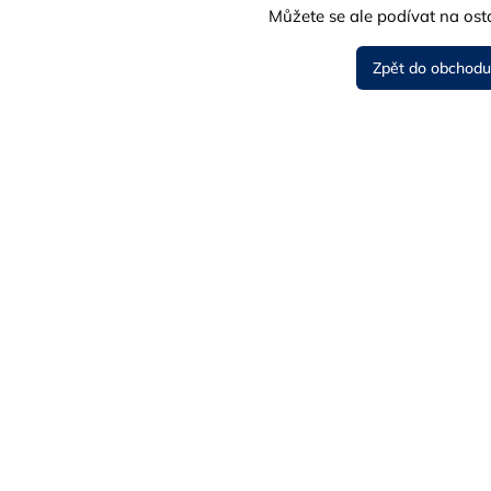
Můžete se ale podívat na osta
Zpět do obchodu