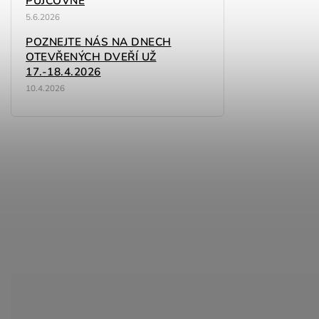
PŮJČOVNĚ
5.6.2026
POZNEJTE NÁS NA DNECH
OTEVŘENÝCH DVEŘÍ UŽ
17.-18.4.2026
10.4.2026