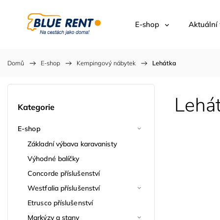
E-shop
Aktuální
Domů
/
E-shop
/
Kempingový nábytek
/
Lehátka
Lehá
Kategorie
E-shop
Základní výbava karavanisty
Výhodné balíčky
Concorde příslušenství
Westfalia příslušenství
Etrusco příslušenství
Markýzy a stany