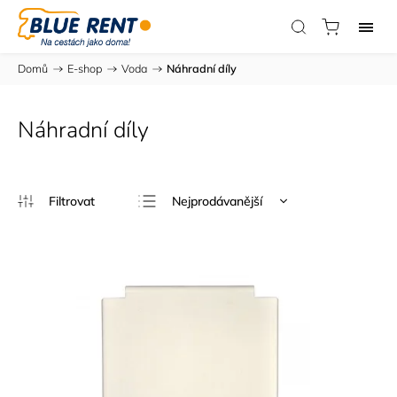
Domů
/
E-shop
/
Voda
/
Náhradní díly
Náhradní díly
Nejprodávanější
Nejlevnější
Nejdražší
Abecedně