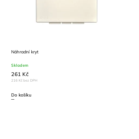
Náhradní kryt
Skladem
261 Kč
216 Kč bez DPH
Do košíku