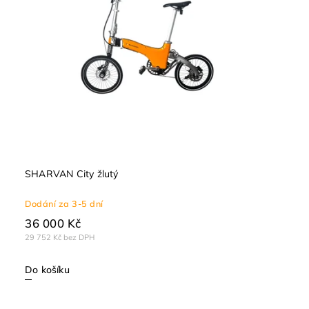
SHARVAN City žlutý
Dodání za 3-5 dní
36 000 Kč
29 752 Kč bez DPH
Do košíku