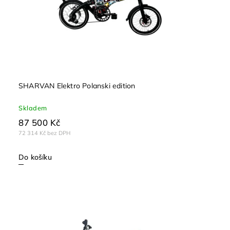
SHARVAN Elektro Polanski edition
Skladem
87 500 Kč
72 314 Kč bez DPH
Do košíku