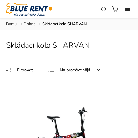
Domů
/
E-shop
/
Skládací kola SHARVAN
Skládací kola SHARVAN
Nejprodávanější
Nejlevnější
Nejdražší
Abecedně