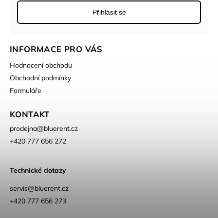
Přihlásit se
INFORMACE PRO VÁS
Hodnocení obchodu
Obchodní podmínky
Formuláře
KONTAKT
prodejna
@
bluerent.cz
+420 777 656 272
Technické dotazy
servis@bluerent.cz
+420 777 656 273