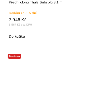
Přední clona Thule Subsola 3,1 m
Dodání za 3-5 dní
7 946 Kč
6 567 Kč bez DPH
Do košíku
Novinka