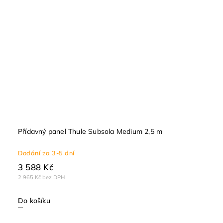
Přídavný panel Thule Subsola Medium 2,5 m
Dodání za 3-5 dní
3 588 Kč
2 965 Kč bez DPH
Do košíku