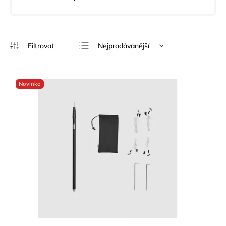
Nejprodávanější
Nejlevnější
Nejdražší
Novinka
Abecedně