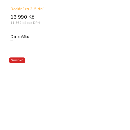
Dodání za 3-5 dní
13 990 Kč
11 562 Kč bez DPH
Do košíku
Novinka