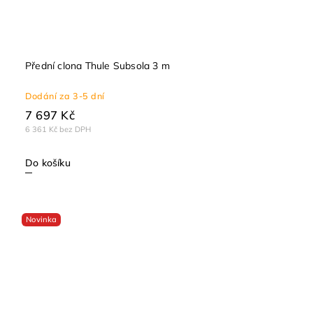
Přední clona Thule Subsola 3 m
Dodání za 3-5 dní
7 697 Kč
6 361 Kč bez DPH
Do košíku
Novinka