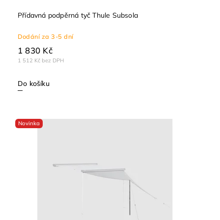
Přídavná podpěrná tyč Thule Subsola
Dodání za 3-5 dní
1 830 Kč
1 512 Kč bez DPH
Do košíku
Novinka