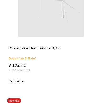
Přední clona Thule Subsola 3,8 m
Dodání za 3-5 dní
9 192 Kč
7 597 Kč bez DPH
Do košíku
Novinka