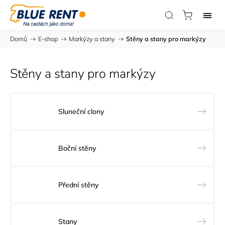
Domů
/
E-shop
/
Markýzy a stany
/
Stěny a stany pro markýzy
Stěny a stany pro markýzy
Sluneční clony
Boční stěny
Přední stěny
Stany