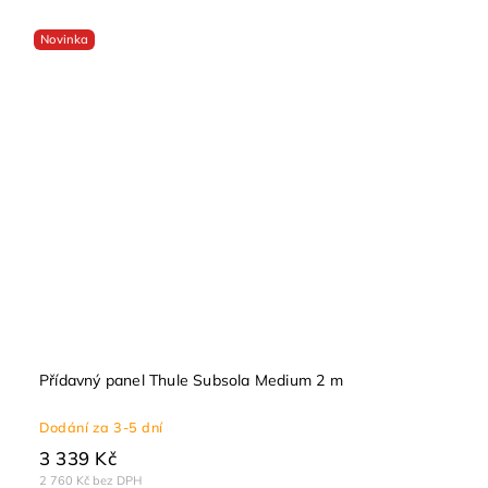
Novinka
Přídavný panel Thule Subsola Medium 2 m
Dodání za 3-5 dní
3 339 Kč
2 760 Kč bez DPH