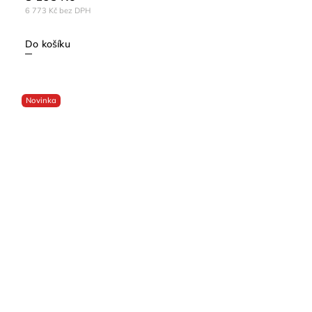
6 773 Kč bez DPH
Do košíku
Novinka