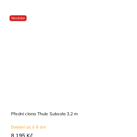
Novinka
Přední clona Thule Subsola 3,2 m
Dodání za 3-5 dní
8 195 Kč