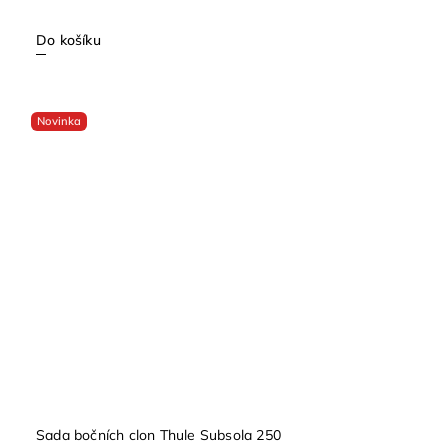
Do košíku
Novinka
Sada bočních clon Thule Subsola 250