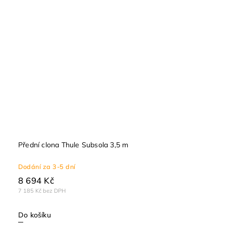
Přední clona Thule Subsola 3,5 m
Dodání za 3-5 dní
8 694 Kč
7 185 Kč bez DPH
Do košíku