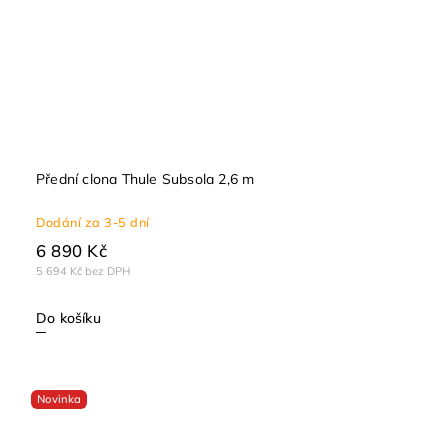
Přední clona Thule Subsola 2,6 m
Dodání za 3-5 dní
6 890 Kč
5 694 Kč bez DPH
Do košíku
Novinka