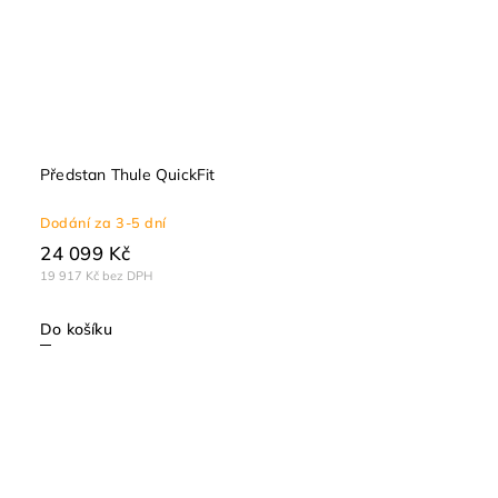
Předstan Thule QuickFit
Dodání za 3-5 dní
24 099 Kč
19 917 Kč bez DPH
Do košíku