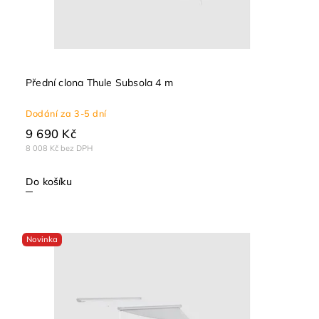
Přední clona Thule Subsola 4 m
Dodání za 3-5 dní
9 690 Kč
8 008 Kč bez DPH
Do košíku
Novinka