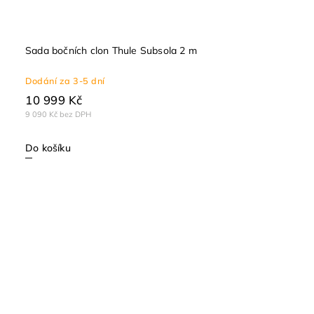
Sada bočních clon Thule Subsola 2 m
Dodání za 3-5 dní
10 999 Kč
9 090 Kč bez DPH
Do košíku