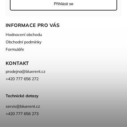
Přihlásit se
INFORMACE PRO VÁS
Hodnocení obchodu
Obchodní podmínky
Formuláře
KONTAKT
prodejna
@
bluerent.cz
+420 777 656 272
Technické dotazy
servis@bluerent.cz
+420 777 656 273