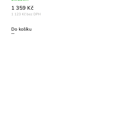
1 359 Kč
1 123 Kč bez DPH
Do košíku