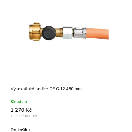
Vysokotlaká hadice DE G.12 450 mm
Skladem
1 270 Kč
1 050 Kč bez DPH
Do košíku