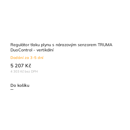
Regulátor tlaku plynu s nárazovým senzorem TRUMA
DuoControl - vertikální
Dodání za 3-5 dní
5 207 Kč
4 303 Kč bez DPH
Do košíku