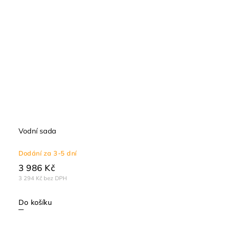
Vodní sada
Dodání za 3-5 dní
3 986 Kč
3 294 Kč bez DPH
Do košíku