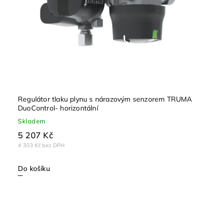
Regulátor tlaku plynu s nárazovým senzorem TRUMA
DuoControl- horizontální
Skladem
5 207 Kč
4 303 Kč bez DPH
Do košíku