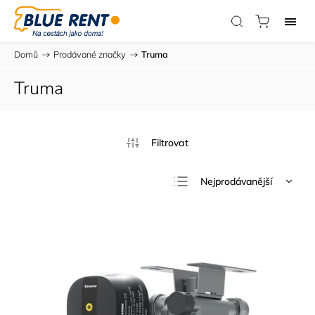
Domů
/
Prodávané značky
/
Truma
Truma
Nejprodávanější
Nejlevnější
Nejdražší
Abecedně