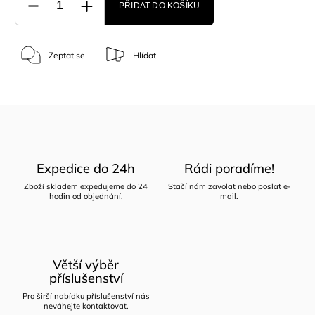
PŘIDAT DO KOŠÍKU
Zeptat se
Hlídat
Expedice do 24h
Rádi poradíme!
Zboží skladem expedujeme do 24
Stačí nám zavolat nebo poslat e-
hodin od objednání.
mail.
Větší výběr
příslušenství
Pro širší nabídku příslušenství nás
neváhejte kontaktovat.