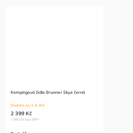
Kempingová židle Brunner Skye černá
Dodání za 3-5 dní
2 399 Kč
1 983 Kč bez DPH