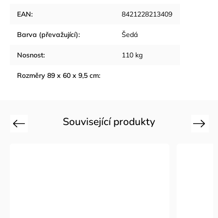
EAN
:
8421228213409
Barva (převažující)
:
Šedá
Nosnost
:
110 kg
Rozměry 89 x 60 x 9,5 cm
:
Související produkty
Previous
Next