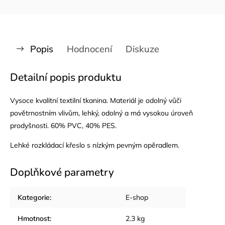
Popis
Hodnocení
Diskuze
Detailní popis produktu
Vysoce kvalitní textilní tkanina. Materiál je odolný vůči
povětrnostním vlivům, lehký, odolný a má vysokou úroveň
prodyšnosti. 60% PVC, 40% PES.
Lehké rozkládací křeslo s nízkým pevným opěradlem.
Doplňkové parametry
Kategorie
:
E-shop
Hmotnost
:
2.3 kg