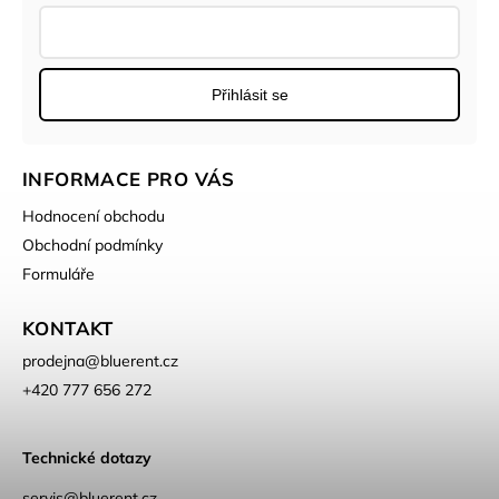
Přihlásit se
INFORMACE PRO VÁS
Hodnocení obchodu
Obchodní podmínky
Formuláře
KONTAKT
prodejna
@
bluerent.cz
+420 777 656 272
Technické dotazy
servis@bluerent.cz