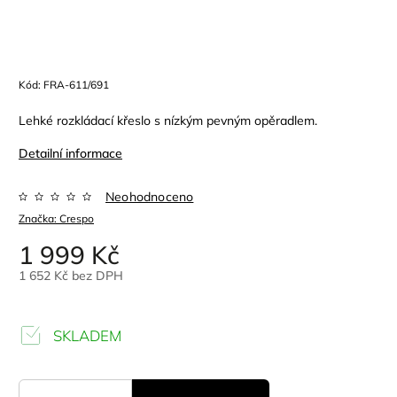
Kód:
FRA-611/691
Lehké rozkládací křeslo s nízkým pevným opěradlem.
Detailní informace
Neohodnoceno
Značka:
Crespo
1 999 Kč
1 652 Kč bez DPH
SKLADEM