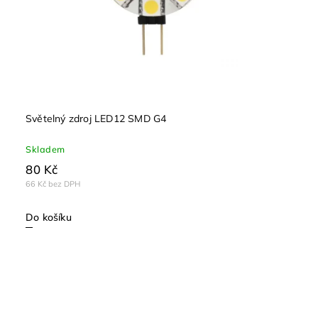
Světelný zdroj LED12 SMD G4
Skladem
80 Kč
66 Kč bez DPH
Do košíku