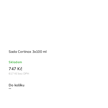
Sada Certinox 3x100 ml
Skladem
747 Kč
617 Kč bez DPH
Do košíku