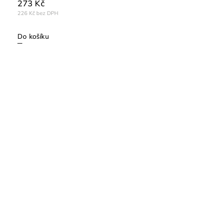
273 Kč
226 Kč bez DPH
Do košíku