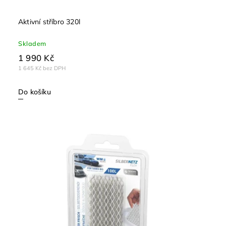
Aktivní stříbro 320l
Skladem
1 990 Kč
1 645 Kč bez DPH
Do košíku