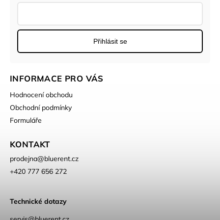
Přihlásit se
INFORMACE PRO VÁS
Hodnocení obchodu
Obchodní podmínky
Formuláře
KONTAKT
prodejna
@
bluerent.cz
+420 777 656 272
Technické dotazy
servis@bluerent.cz