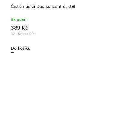
Čistič nádrží Duo koncentrát 0,8l
Skladem
389 Kč
321 Kč bez DPH
Do košíku