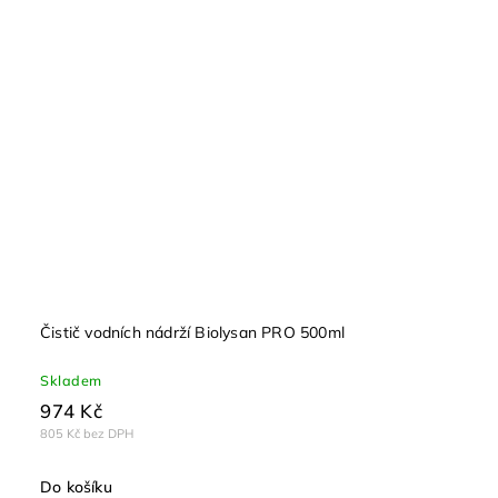
Čistič vodních nádrží Biolysan PRO 500ml
Skladem
974 Kč
805 Kč bez DPH
Do košíku