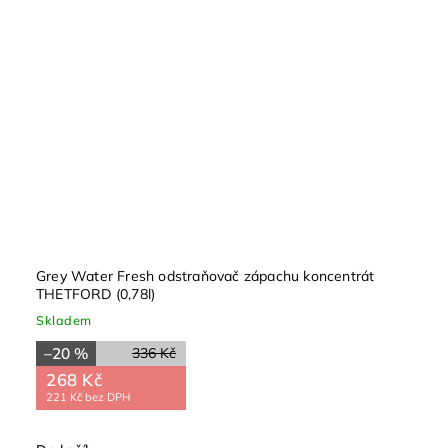
Grey Water Fresh odstraňovač zápachu koncentrát
THETFORD (0,78l)
Skladem
–20 %
336 Kč
268 Kč
221 Kč bez DPH