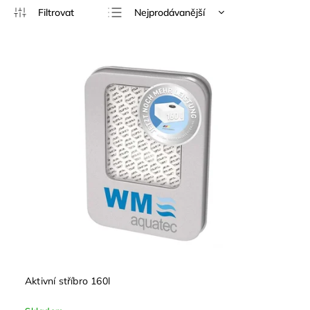
Nejprodávanější
Nejlevnější
Nejdražší
Abecedně
Aktivní stříbro 160l