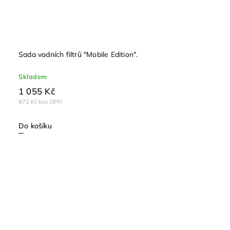
Sada vodních filtrů "Mobile Edition".
Skladem
1 055 Kč
872 Kč bez DPH
Do košíku