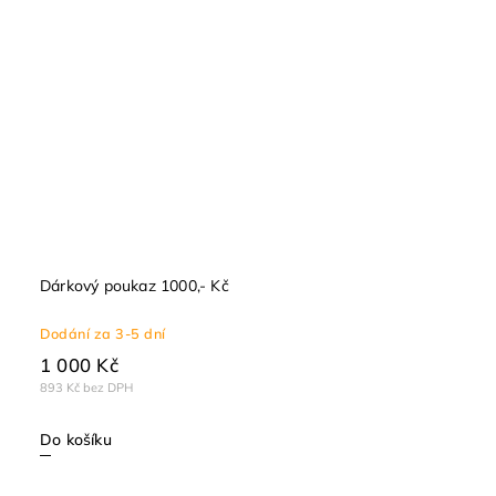
Dárkový poukaz 1000,- Kč
Dodání za 3-5 dní
1 000 Kč
893 Kč bez DPH
Do košíku