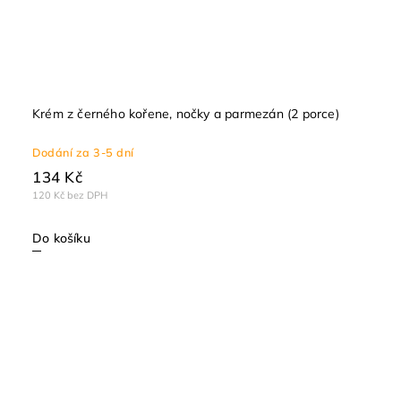
Krém z černého kořene, nočky a parmezán (2 porce)
Dodání za 3-5 dní
134 Kč
120 Kč bez DPH
Do košíku