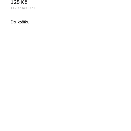
125 Kč
112 Kč bez DPH
Do košíku