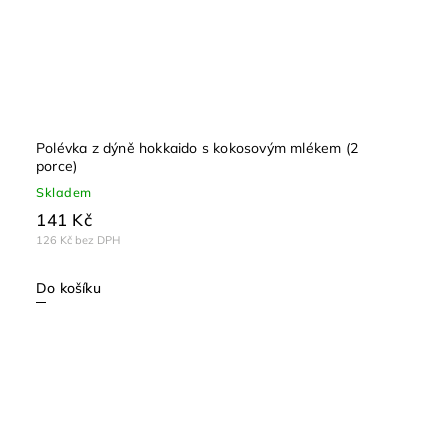
Polévka z dýně hokkaido s kokosovým mlékem (2
porce)
Skladem
141 Kč
126 Kč bez DPH
Do košíku