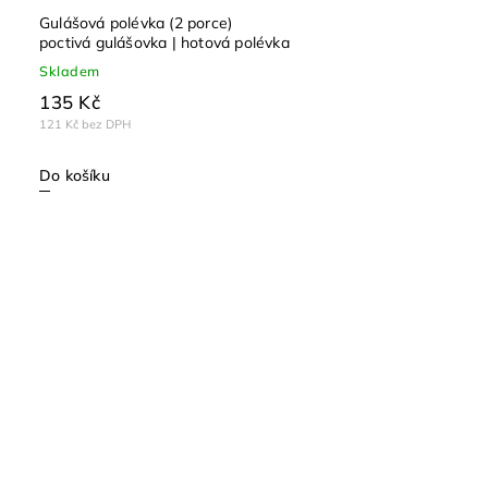
Gulášová polévka (2 porce)
poctivá gulášovka | hotová polévka
Skladem
135 Kč
121 Kč bez DPH
Do košíku