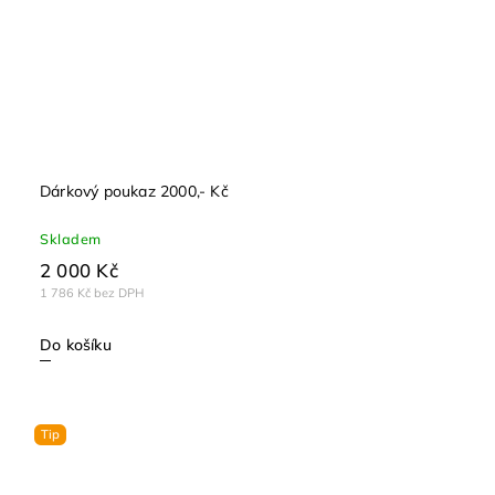
Dárkový poukaz 2000,- Kč
Skladem
2 000 Kč
1 786 Kč bez DPH
Do košíku
Tip