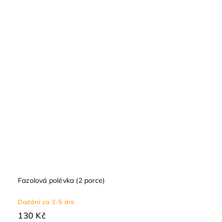
Fazolová polévka (2 porce)
Dodání za 3-5 dní
130 Kč