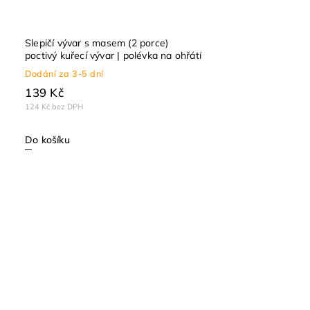
Slepičí vývar s masem (2 porce)
poctivý kuřecí vývar | polévka na ohřátí
Dodání za 3-5 dní
139 Kč
124 Kč bez DPH
Do košíku