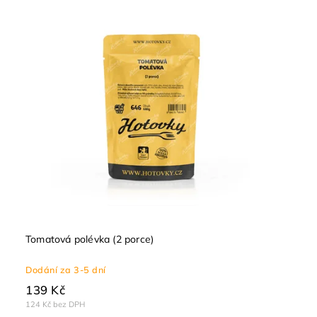
Tomatová polévka (2 porce)
Dodání za 3-5 dní
139 Kč
124 Kč bez DPH