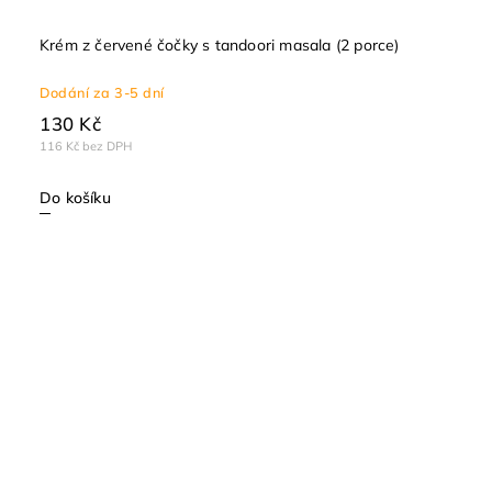
Krém z červené čočky s tandoori masala (2 porce)
Dodání za 3-5 dní
130 Kč
116 Kč bez DPH
Do košíku