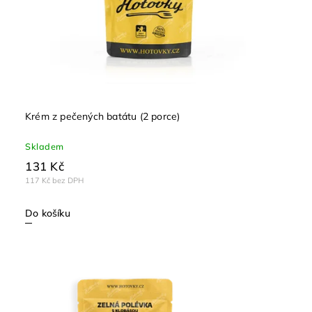
Krém z pečených batátu (2 porce)
Skladem
131 Kč
117 Kč bez DPH
Do košíku