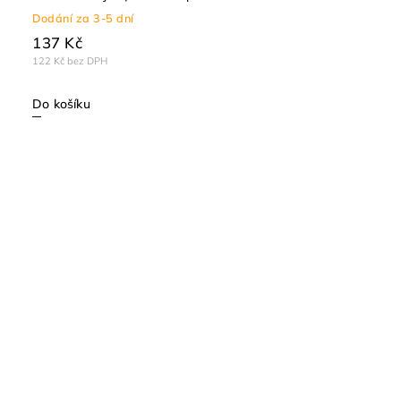
Dodání za 3-5 dní
137 Kč
122 Kč bez DPH
Do košíku