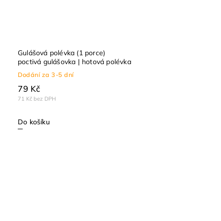
Gulášová polévka (1 porce)
poctivá gulášovka | hotová polévka
Dodání za 3-5 dní
79 Kč
71 Kč bez DPH
Do košíku