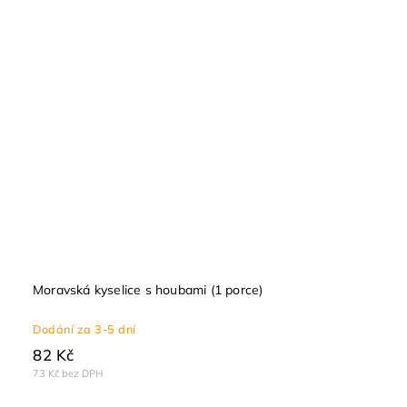
Moravská kyselice s houbami (1 porce)
Dodání za 3-5 dní
82 Kč
73 Kč bez DPH