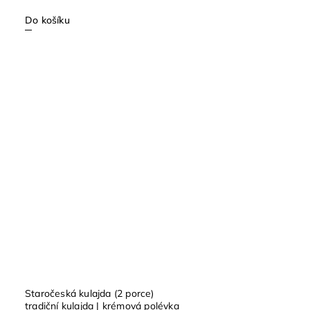
Do košíku
Staročeská kulajda (2 porce)
tradiční kulajda | krémová polévka