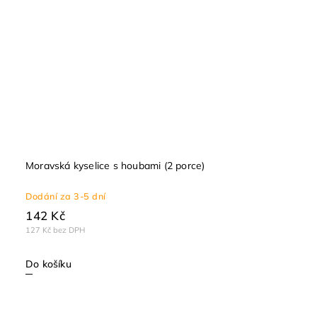
Moravská kyselice s houbami (2 porce)
Dodání za 3-5 dní
142 Kč
127 Kč bez DPH
Do košíku