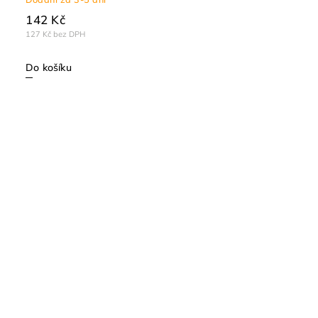
142 Kč
127 Kč bez DPH
Do košíku