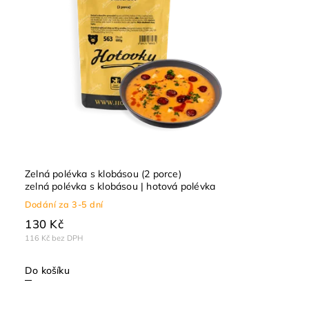
Zelná polévka s klobásou (2 porce)
zelná polévka s klobásou | hotová polévka
Dodání za 3-5 dní
130 Kč
116 Kč bez DPH
Do košíku