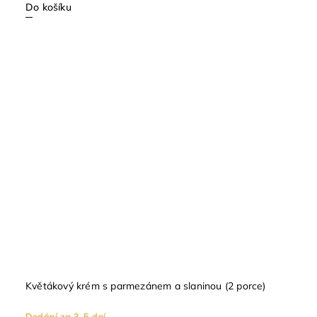
Do košíku
Květákový krém s parmezánem a slaninou (2 porce)
Dodání za 3-5 dní