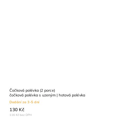
Čočková polévka (2 porce)
čočková polévka s uzeným | hotová polévka
Dodání za 3-5 dní
130 Kč
116 Kč bez DPH