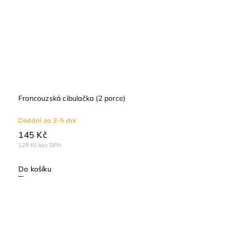
Francouzská cibulačka (2 porce)
Dodání za 3-5 dní
145 Kč
129 Kč bez DPH
Do košíku