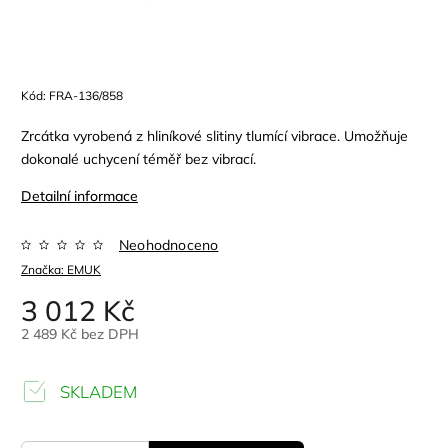
Kód:
FRA-136/858
Zrcátka vyrobená z hliníkové slitiny tlumící vibrace. Umožňuje
dokonalé uchycení téměř bez vibrací.
Detailní informace
Neohodnoceno
Značka:
EMUK
3 012 Kč
2 489 Kč bez DPH
SKLADEM