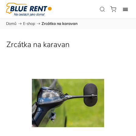
Domů
/
E-shop
/
Zrcátka na karavan
Zrcátka na karavan