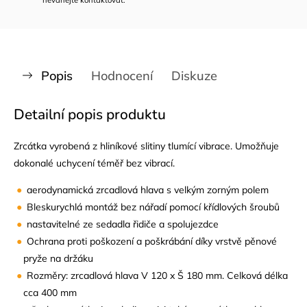
Popis
Hodnocení
Diskuze
Detailní popis produktu
Zrcátka vyrobená z hliníkové slitiny tlumící vibrace. Umožňuje
dokonalé uchycení téměř bez vibrací.
aerodynamická zrcadlová hlava s velkým zorným polem
Bleskurychlá montáž bez nářadí pomocí křídlových šroubů
nastavitelné ze sedadla řidiče a spolujezdce
Ochrana proti poškození a poškrábání díky vrstvě pěnové
pryže na držáku
Rozměry: zrcadlová hlava V 120 x Š 180 mm. Celková délka
cca 400 mm