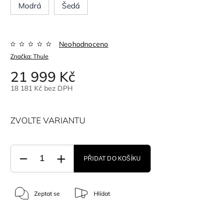
Modrá
Šedá
Neohodnoceno
Značka:
Thule
21 999 Kč
18 181 Kč bez DPH
ZVOLTE VARIANTU
PŘIDAT DO KOŠÍKU
Zeptat se
Hlídat