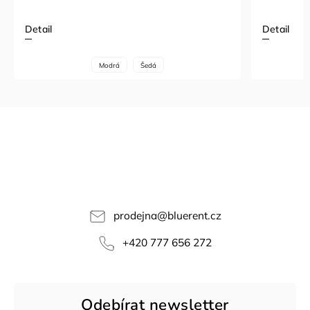
Detail
Detail
Modrá
Šedá
prodejna
@
bluerent.cz
+420 777 656 272
Odebírat newsletter