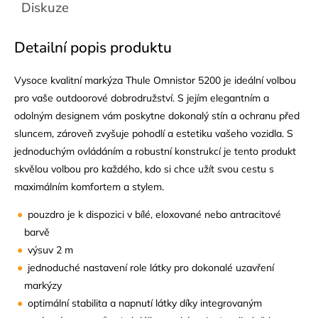
Diskuze
Detailní popis produktu
Vysoce kvalitní markýza Thule Omnistor 5200 je ideální volbou
pro vaše outdoorové dobrodružství. S jejím elegantním a
odolným designem vám poskytne dokonalý stín a ochranu před
sluncem, zároveň zvyšuje pohodlí a estetiku vašeho vozidla. S
jednoduchým ovládáním a robustní konstrukcí je tento produkt
skvělou volbou pro každého, kdo si chce užít svou cestu s
maximálním komfortem a stylem.
pouzdro je k dispozici v bílé, eloxované nebo antracitové
barvě
výsuv 2 m
jednoduché nastavení role látky pro dokonalé uzavření
markýzy
optimální stabilita a napnutí látky díky integrovaným