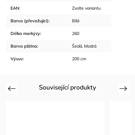
EAN
:
Zvolte variantu
Barva (převažující)
:
Bílá
Délka markýzy
:
260
Barva plátna
:
Šedá, Modrá
Výsuv
:
200 cm
Související produkty
Previous
Next