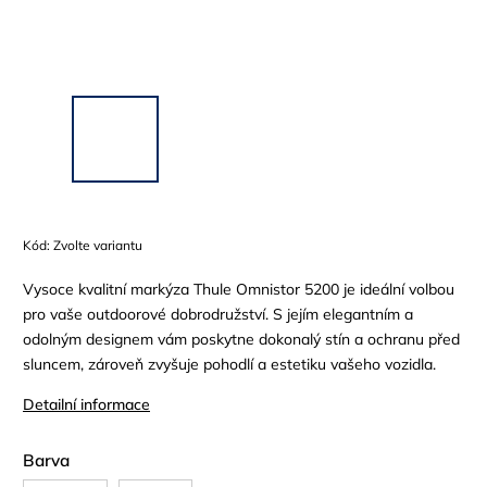
Kód:
Zvolte variantu
Vysoce kvalitní markýza Thule Omnistor 5200 je ideální volbou
pro vaše outdoorové dobrodružství. S jejím elegantním a
odolným designem vám poskytne dokonalý stín a ochranu před
sluncem, zároveň zvyšuje pohodlí a estetiku vašeho vozidla.
Detailní informace
Barva