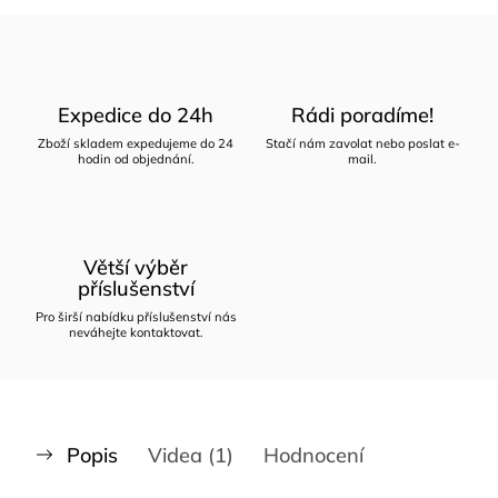
Expedice do 24h
Rádi poradíme!
Zboží skladem expedujeme do 24
Stačí nám zavolat nebo poslat e-
hodin od objednání.
mail.
Větší výběr
příslušenství
Pro širší nabídku příslušenství nás
neváhejte kontaktovat.
Popis
Videa (1)
Hodnocení