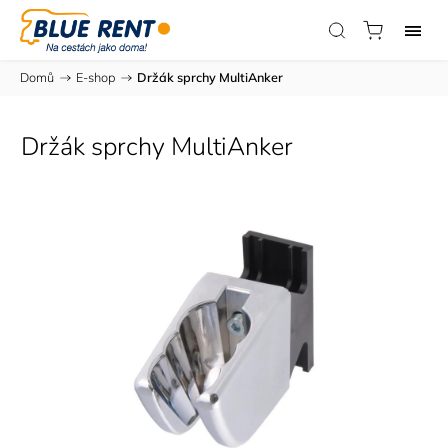
Domů
/
E-shop
/
Držák sprchy MultiAnker
Držák sprchy MultiAnker