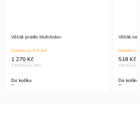
Věšák prádla MultiAnker
Věšák na 
Dodání za 3-5 dní
Dodání za 
1 270 Kč
518 Kč
1 050 Kč bez DPH
428 Kč bez 
Do košíku
Do košíku