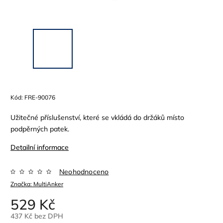
Kód:
FRE-90076
Užitečné příslušenství, které se vkládá do držáků místo
podpěrných patek.
Detailní informace
Neohodnoceno
Značka:
MultiAnker
529 Kč
437 Kč bez DPH