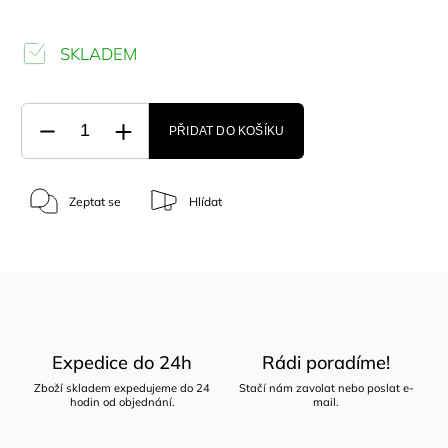
SKLADEM
PŘIDAT DO KOŠÍKU
Zeptat se
Hlídat
Expedice do 24h
Rádi poradíme!
Zboží skladem expedujeme do 24
Stačí nám zavolat nebo poslat e-
hodin od objednání.
mail.