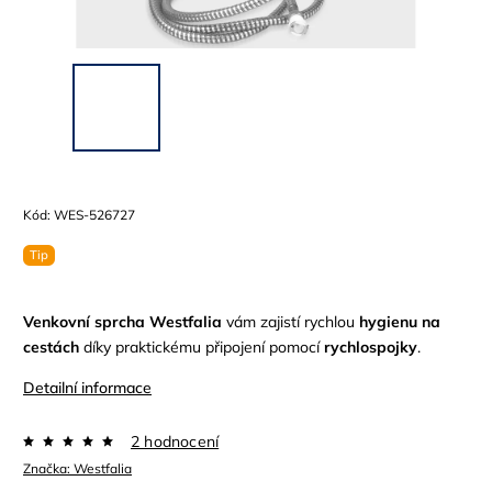
Kód:
WES-526727
Tip
Venkovní sprcha Westfalia
vám zajistí rychlou
hygienu na
cestách
díky praktickému připojení pomocí
rychlospojky
.
Detailní informace
2 hodnocení
Značka:
Westfalia