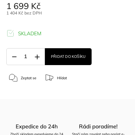
1 699 Kč
1 404 Kč bez DPH
SKLADEM
PŘIDAT DO KOŠÍKU
Zeptat se
Hlídat
Expedice do 24h
Rádi poradíme!
Zboží skladem expedujeme do 24
Stačí nám zavolat nebo poslat e-