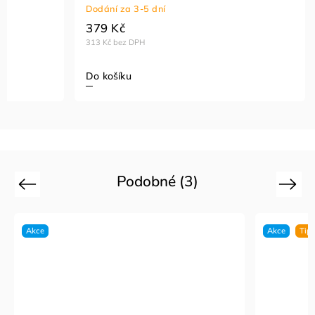
Dodání za 3-5 dní
379 Kč
313 Kč bez DPH
Do košíku
Podobné (3)
Previous
Next
Akce
Akce
Tip