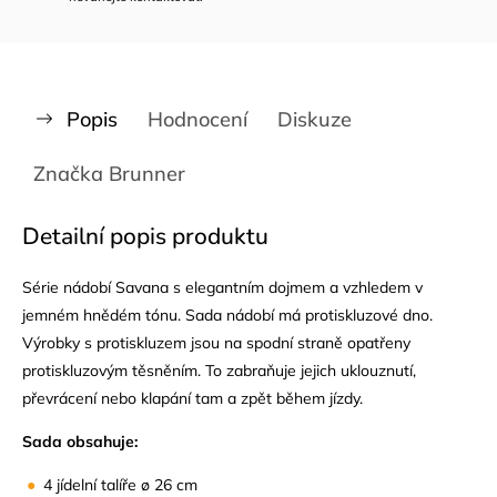
Popis
Hodnocení
Diskuze
Značka
Brunner
Detailní popis produktu
Série nádobí Savana s elegantním dojmem a vzhledem v
jemném hnědém tónu. Sada nádobí má protiskluzové dno.
Výrobky s protiskluzem jsou na spodní straně opatřeny
protiskluzovým těsněním. To zabraňuje jejich uklouznutí,
převrácení nebo klapání tam a zpět během jízdy.
Sada obsahuje:
4 jídelní talíře ø 26 cm