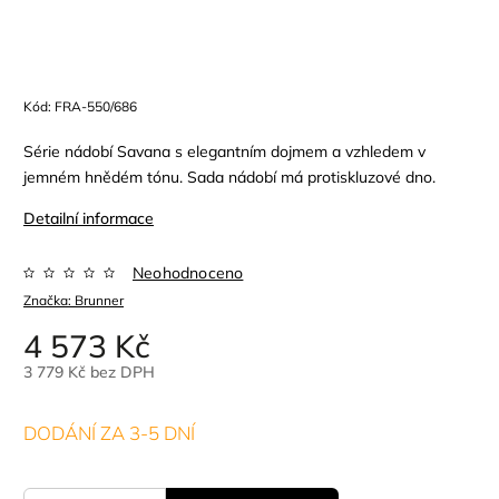
Kód:
FRA-550/686
Série nádobí Savana s elegantním dojmem a vzhledem v
jemném hnědém tónu. Sada nádobí má protiskluzové dno.
Detailní informace
Neohodnoceno
Značka:
Brunner
4 573 Kč
3 779 Kč bez DPH
DODÁNÍ ZA 3-5 DNÍ