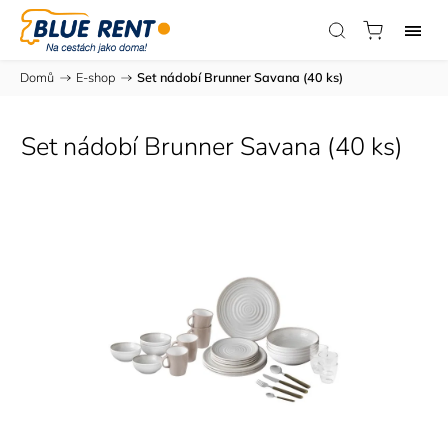
Domů
/
E-shop
/
Set nádobí Brunner Savana (40 ks)
Set nádobí Brunner Savana (40 ks)