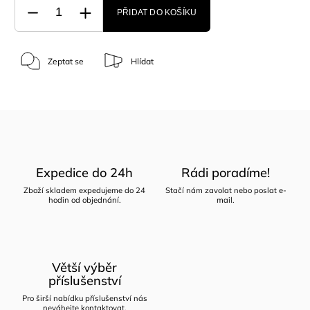
PŘIDAT DO KOŠÍKU
Zeptat se
Hlídat
Expedice do 24h
Rádi poradíme!
Zboží skladem expedujeme do 24
Stačí nám zavolat nebo poslat e-
hodin od objednání.
mail.
Větší výběr
příslušenství
Pro širší nabídku příslušenství nás
neváhejte kontaktovat.