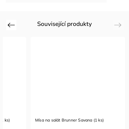
Související produkty
Previous
Next
1 ks)
Mísa na salát Brunner Savana (1 ks)