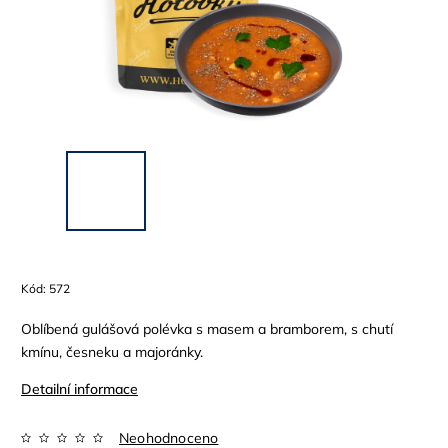
Kód:
572
Oblíbená gulášová polévka s masem a bramborem, s chutí
kmínu, česneku a majoránky.
Detailní informace
Neohodnoceno