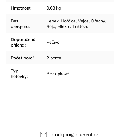
Hmotnost
:
0.68 kg
Bez
Lepek, Hořčice, Vejce, Ořechy,
alergenu
:
Sója, Mléko / Laktóza
Doporučená
Pečivo
příloha
:
Počet porcí
:
2 porce
Typ
Bezlepkové
hotovky
:
prodejna
@
bluerent.cz