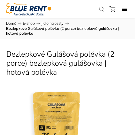
Domů
/
E-shop
/
Jídlo na cesty
/
Bezlepkové Gulášová polévka (2 porce)
bezlepková gulášovka |
hotová polévka
Bezlepkové Gulášová polévka (2
porce)
bezlepková gulášovka |
hotová polévka