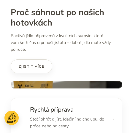
Proč sáhnout po našich
hotovkách
Poctivá jídla připravená z kvalitních surovin, která
vám šetří čas a přináší jistotu – dobré jídlo máte vždy
po ruce.
ZJISTIT VÍCE
Rychlá příprava
→
Stačí ohřát a jíst. Ideální na chalupu, do
práce nebo na cesty.