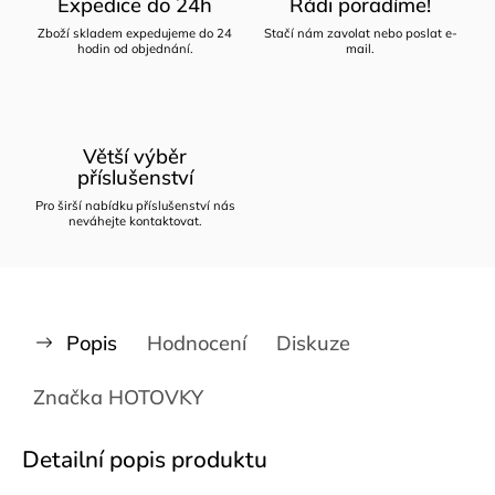
Expedice do 24h
Rádi poradíme!
Zboží skladem expedujeme do 24
Stačí nám zavolat nebo poslat e-
hodin od objednání.
mail.
Větší výběr
příslušenství
Pro širší nabídku příslušenství nás
neváhejte kontaktovat.
Popis
Hodnocení
Diskuze
Značka
HOTOVKY
Detailní popis produktu