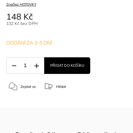
Značka:
HOTOVKY
148 Kč
132 Kč bez DPH
DODÁNÍ ZA 3-5 DNÍ
PŘIDAT DO KOŠÍKU
Zeptat se
Hlídat