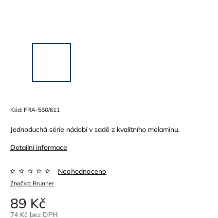
Kód:
FRA-550/611
Jednoduchá série nádobí v sadě z kvalitního melaminu.
Detailní informace
Neohodnoceno
Značka:
Brunner
89 Kč
74 Kč bez DPH