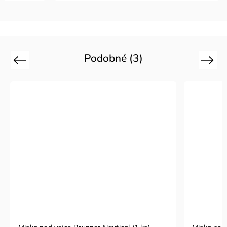
Podobné (3)
Previous
Next