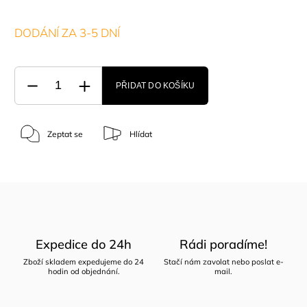
DODÁNÍ ZA 3-5 DNÍ
PŘIDAT DO KOŠÍKU
Zeptat se
Hlídat
Expedice do 24h
Rádi poradíme!
Zboží skladem expedujeme do 24
Stačí nám zavolat nebo poslat e-
hodin od objednání.
mail.