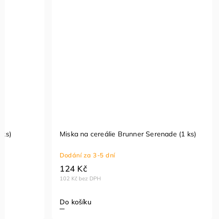
 ks)
Miska na cereálie Brunner Serenade (1 ks)
Dodání za 3-5 dní
124 Kč
102 Kč bez DPH
Do košíku