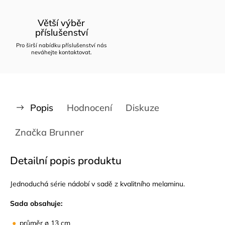
Větší výběr
příslušenství
Pro širší nabídku příslušenství nás
neváhejte kontaktovat.
Popis
Hodnocení
Diskuze
Značka
Brunner
Detailní popis produktu
Jednoduchá série nádobí v sadě z kvalitního melaminu.
Sada obsahuje:
průměr ø 13 cm