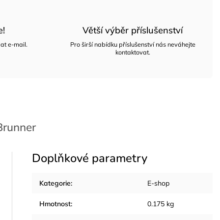
e!
Větší výběr příslušenství
at e-mail.
Pro širší nabídku příslušenství nás neváhejte
kontaktovat.
runner
Doplňkové parametry
Kategorie
:
E-shop
Hmotnost
:
0.175 kg