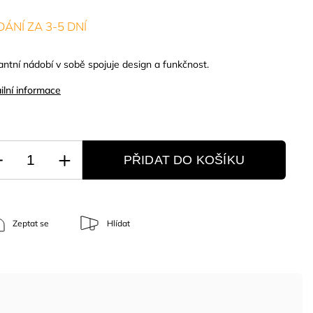
ÁNÍ ZA 3-5 DNÍ
antní nádobí v sobě spojuje design a funkčnost.
ilní informace
PŘIDAT DO KOŠÍKU
Zeptat se
Hlídat