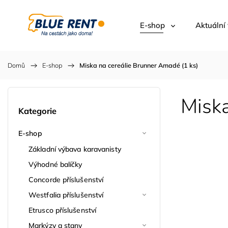
E-shop
Aktuální
Domů
/
E-shop
/
Miska na cereálie Brunner Amadé (1 ks)
Miska
Kategorie
E-shop
Základní výbava karavanisty
Výhodné balíčky
Concorde příslušenství
Westfalia příslušenství
Etrusco příslušenství
Markýzy a stany