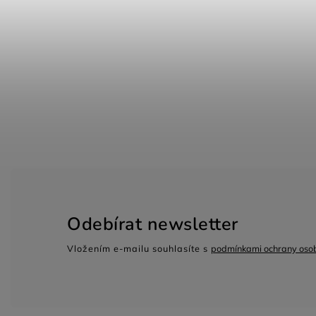
Odebírat newsletter
Vložením e-mailu souhlasíte s
podmínkami ochrany osob