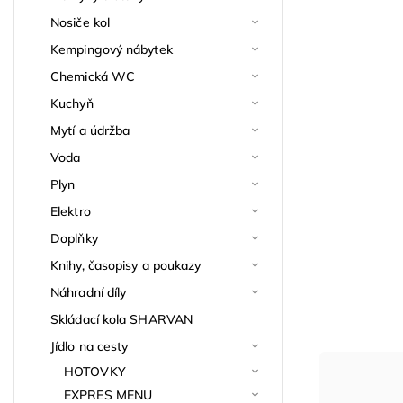
Nosiče kol
Kempingový nábytek
Chemická WC
Kuchyň
Mytí a údržba
Voda
Plyn
Elektro
Doplňky
Knihy, časopisy a poukazy
Náhradní díly
Skládací kola SHARVAN
Jídlo na cesty
HOTOVKY
EXPRES MENU