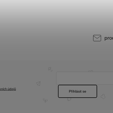
pro
ních údajů
Přihlásit se