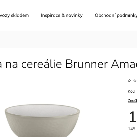
 vozy skladem
Inspirace & novinky
Obchodní podmínk
 na cereálie Brunner Ama
Kód:
Znač
1
145