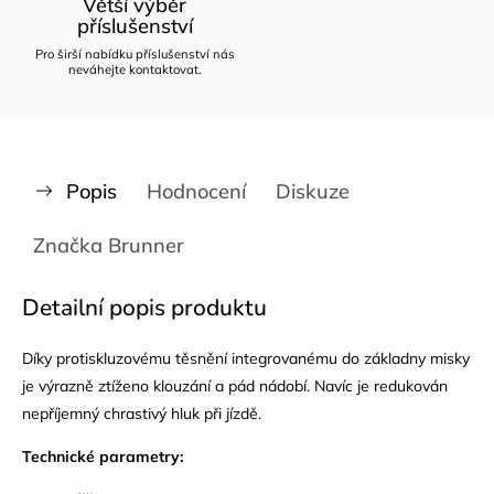
Větší výběr
příslušenství
Pro širší nabídku příslušenství nás
neváhejte kontaktovat.
Popis
Hodnocení
Diskuze
Značka
Brunner
Detailní popis produktu
Díky protiskluzovému těsnění integrovanému do základny misky
je výrazně ztíženo klouzání a pád nádobí. Navíc je redukován
nepříjemný chrastivý hluk při jízdě.
Technické parametry: