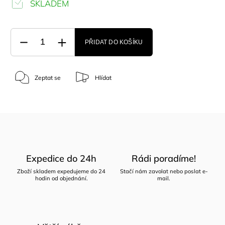
SKLADEM
PŘIDAT DO KOŠÍKU
Zeptat se
Hlídat
Expedice do 24h
Rádi poradíme!
Zboží skladem expedujeme do 24
Stačí nám zavolat nebo poslat e-
hodin od objednání.
mail.