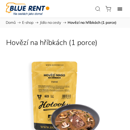
Domů
/
E-shop
/
Jídlo na cesty
/
Hovězí na hříbkách (1 porce)
Hovězí na hříbkách (1 porce)