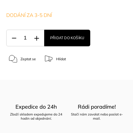
DODÁNÍ ZA 3-5 DNÍ
PŘIDAT DO KOŠÍKU
Zeptat se
Hlídat
Expedice do 24h
Rádi poradíme!
Zboží skladem expedujeme do 24
Stačí nám zavolat nebo poslat e-
hodin od objednání.
mail.