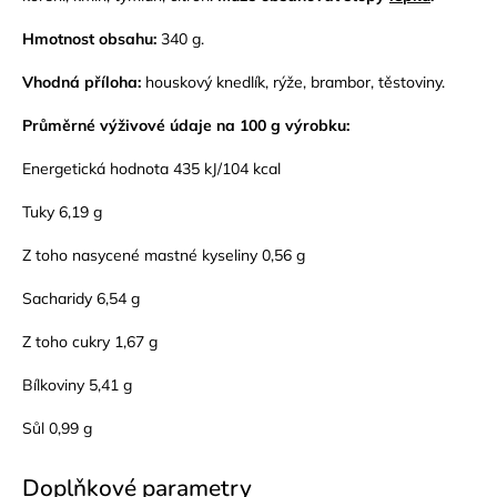
Hmotnost obsahu:
340 g.
Vhodná příloha:
houskový knedlík, rýže, brambor, těstoviny.
Průměrné výživové údaje na 100 g výrobku:
Energetická hodnota 435 kJ/104 kcal
Tuky 6,19 g
Z toho nasycené mastné kyseliny 0,56 g
Sacharidy 6,54 g
Z toho cukry 1,67 g
Bílkoviny 5,41 g
Sůl 0,99 g
Doplňkové parametry