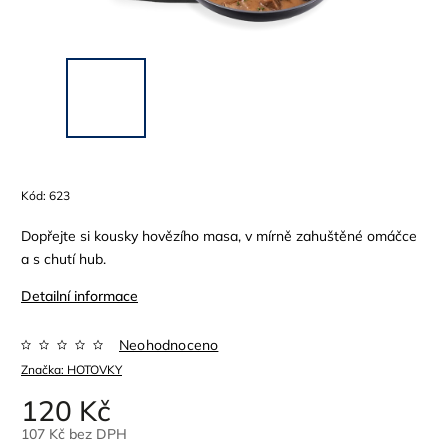
Kód:
623
Dopřejte si kousky hovězího masa, v mírně zahuštěné omáčce
a s chutí hub.
Detailní informace
Neohodnoceno
Značka:
HOTOVKY
120 Kč
107 Kč bez DPH