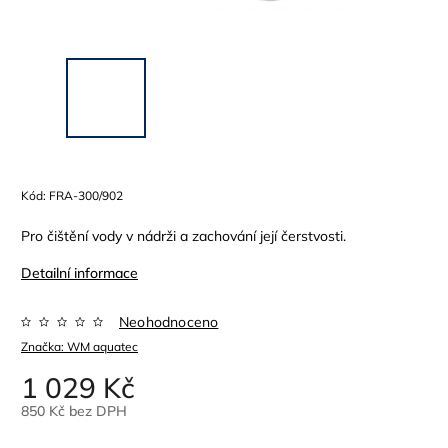
Kód:
FRA-300/902
Pro čištění vody v nádrži a zachování její čerstvosti.
Detailní informace
Neohodnoceno
Značka:
WM aquatec
1 029 Kč
850 Kč bez DPH