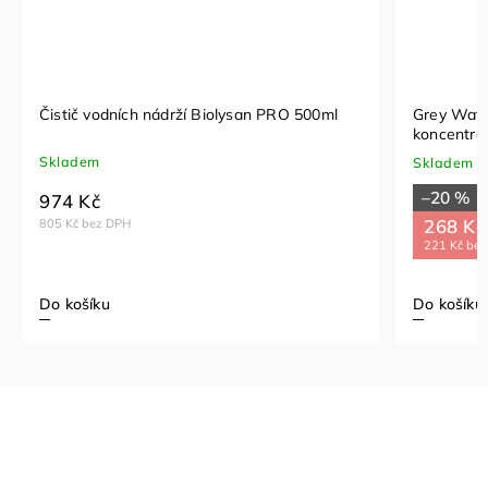
Čistič vodních nádrží Biolysan PRO 500ml
Grey Wate
koncentrá
Skladem
Skladem
–20 %
974 Kč
268 Kč
805 Kč bez DPH
221 Kč be
Do košíku
Do košíku