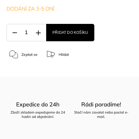
DODÁNÍ ZA 3-5 DNÍ
PŘIDAT DO KOŠÍKU
Zeptat se
Hlídat
Expedice do 24h
Rádi poradíme!
Zboží skladem expedujeme do 24
Stačí nám zavolat nebo poslat e-
hodin od objednání.
mail.