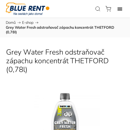
Domů
/
E-shop
/
Grey Water Fresh odstraňovač zápachu koncentrát THETFORD
(0,78l)
Grey Water Fresh odstraňovač
zápachu koncentrát THETFORD
(0,78l)