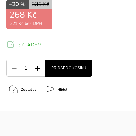
–20 %
336 Kč
268 Kč
221 Kč bez DPH
SKLADEM
PŘIDAT DO KOŠÍKU
Zeptat se
Hlídat