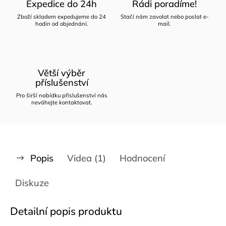
Expedice do 24h
Rádi poradíme!
Zboží skladem expedujeme do 24
Stačí nám zavolat nebo poslat e-
hodin od objednání.
mail.
Větší výběr
příslušenství
Pro širší nabídku příslušenství nás
neváhejte kontaktovat.
Popis
Videa (1)
Hodnocení
Diskuze
Detailní popis produktu