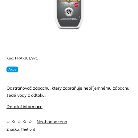
Kód:
FRA-301/971
Akce
Odstraňovač zápachu, který zabraňuje nepříjemnému zápachu
šedé vody z odtoku.
Detailní informace
Neohodnoceno
Značka:
Thetford