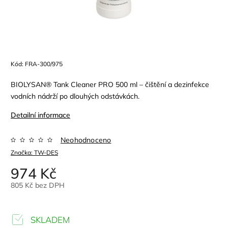
Kód:
FRA-300/975
BIOLYSAN® Tank Cleaner PRO 500 ml – čištění a dezinfekce
vodních nádrží po dlouhých odstávkách.
Detailní informace
Neohodnoceno
Značka:
TW-DES
974 Kč
805 Kč bez DPH
SKLADEM