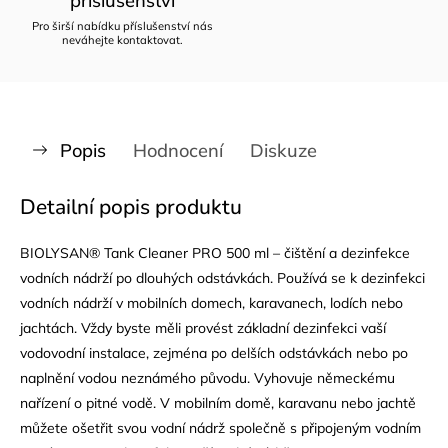
příslušenství
Pro širší nabídku příslušenství nás
neváhejte kontaktovat.
Popis
Hodnocení
Diskuze
Detailní popis produktu
BIOLYSAN® Tank Cleaner PRO 500 ml – čištění a dezinfekce
vodních nádrží po dlouhých odstávkách. Používá se k dezinfekci
vodních nádrží v mobilních domech, karavanech, lodích nebo
jachtách. Vždy byste měli provést základní dezinfekci vaší
vodovodní instalace, zejména po delších odstávkách nebo po
naplnění vodou neznámého původu. Vyhovuje německému
nařízení o pitné vodě. V mobilním domě, karavanu nebo jachtě
můžete ošetřit svou vodní nádrž společně s připojeným vodním