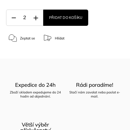
PŘIDAT DO KOŠÍKU
Zeptat se
Hlídat
Expedice do 24h
Rádi poradíme!
Zboží skladem expedujeme do 24
Stačí nám zavolat nebo poslat e-
hodin od objednání.
mail.
Větší výběr