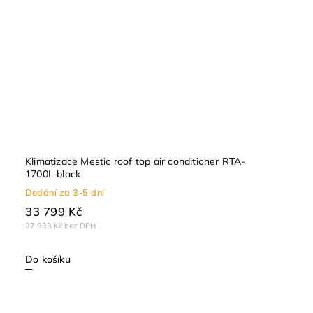
Klimatizace Mestic roof top air conditioner RTA-
1700L black
Dodání za 3-5 dní
33 799 Kč
27 933 Kč bez DPH
Do košíku