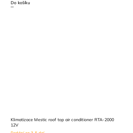
Do košíku
Klimatizace Mestic roof top air conditioner RTA-2000
12V
Dodání za 3-5 dní