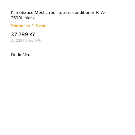
Klimatizace Mestic roof top air conditioner RTA-
2500L black
Dodání za 3-5 dní
37 799 Kč
31 239 Kč bez DPH
Do košíku