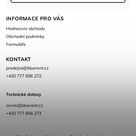
INFORMACE PRO VÁS
Hodnocení obchodu
Obchodní podmínky
Formuláře
KONTAKT
prodejna
@
bluerent.cz
+420 777 656 272
Technické dotazy
servis@bluerent.cz
+420 777 656 273