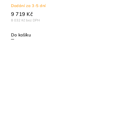
Dodání za 3-5 dní
9 719 Kč
8 032 Kč bez DPH
Do košíku