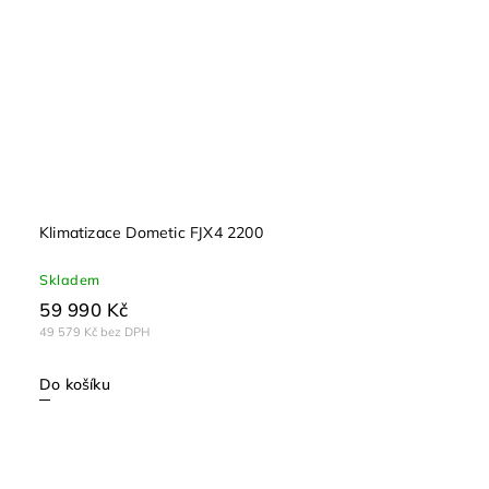
Klimatizace Dometic FJX4 2200
Skladem
59 990 Kč
49 579 Kč bez DPH
Do košíku