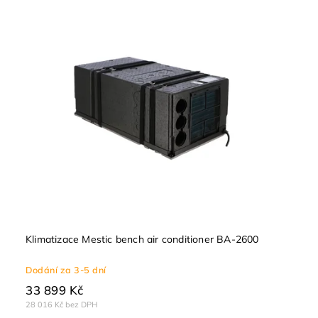
Klimatizace Mestic bench air conditioner BA-2600
Dodání za 3-5 dní
33 899 Kč
28 016 Kč bez DPH