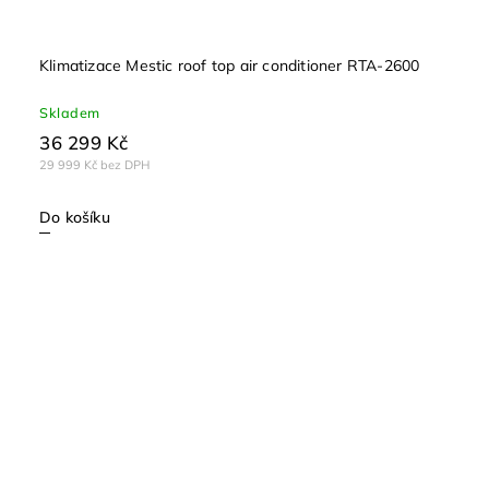
Klimatizace Mestic roof top air conditioner RTA-2600
Skladem
36 299 Kč
29 999 Kč bez DPH
Do košíku