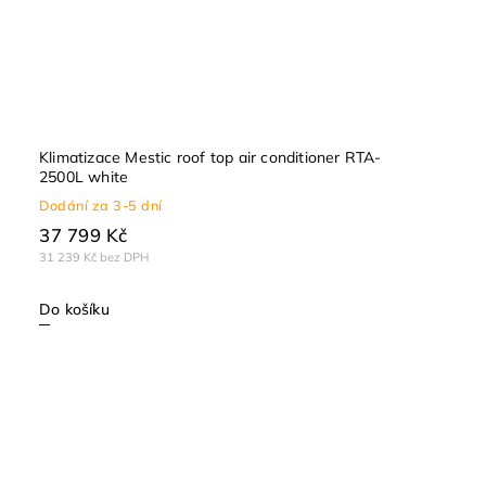
Klimatizace Mestic roof top air conditioner RTA-
2500L white
Dodání za 3-5 dní
37 799 Kč
31 239 Kč bez DPH
Do košíku