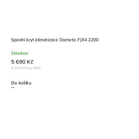
Spodní kryt klimatizace Dometic FJX4 2200
Skladem
5 690 Kč
4 702 Kč bez DPH
Do košíku