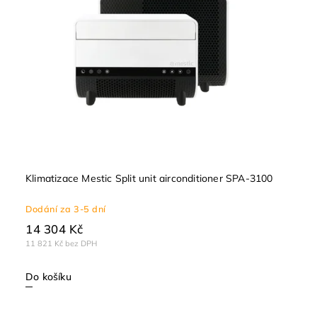
Klimatizace Mestic Split unit airconditioner SPA-3100
Dodání za 3-5 dní
14 304 Kč
11 821 Kč bez DPH
Do košíku