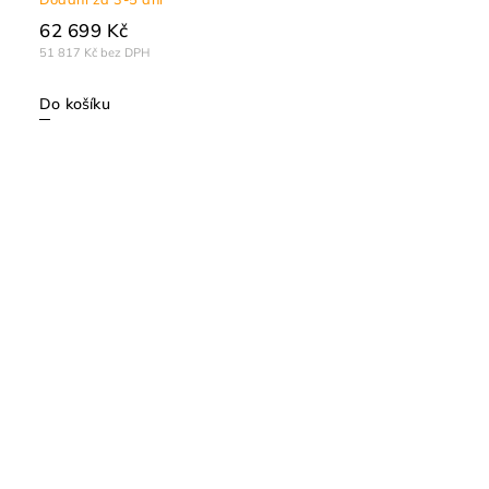
62 699 Kč
51 817 Kč bez DPH
Do košíku