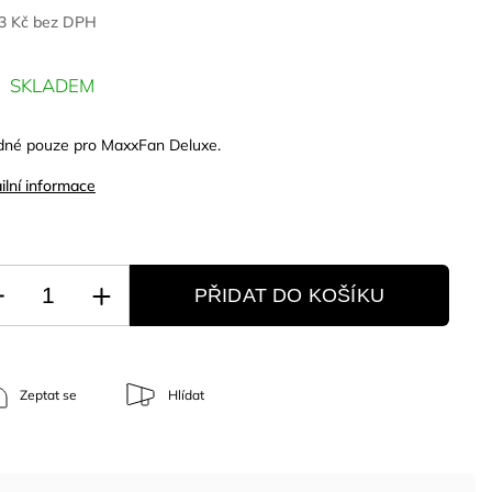
3 Kč bez DPH
SKLADEM
né pouze pro MaxxFan Deluxe.
ilní informace
PŘIDAT DO KOŠÍKU
Zeptat se
Hlídat