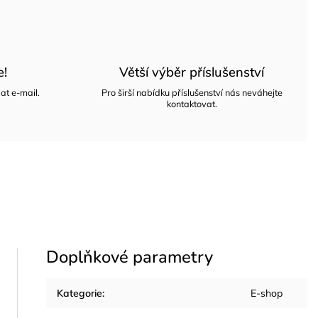
e!
Větší výběr příslušenství
at e-mail.
Pro širší nabídku příslušenství nás neváhejte
kontaktovat.
Doplňkové parametry
Kategorie
:
E-shop