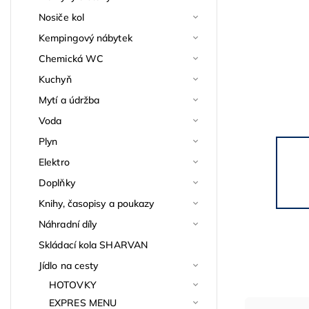
Nosiče kol
Kempingový nábytek
Chemická WC
Kuchyň
Mytí a údržba
Voda
Plyn
Elektro
Doplňky
Knihy, časopisy a poukazy
Náhradní díly
Skládací kola SHARVAN
Jídlo na cesty
HOTOVKY
EXPRES MENU