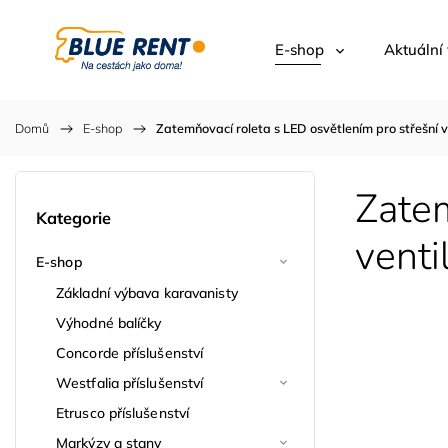
E-shop
Aktuální
Domů
/
E-shop
/
Zatemňovací roleta s LED osvětlením pro střešní 
Zatem
Kategorie
venti
E-shop
Základní výbava karavanisty
Výhodné balíčky
Concorde příslušenství
Westfalia příslušenství
Etrusco příslušenství
Markýzy a stany