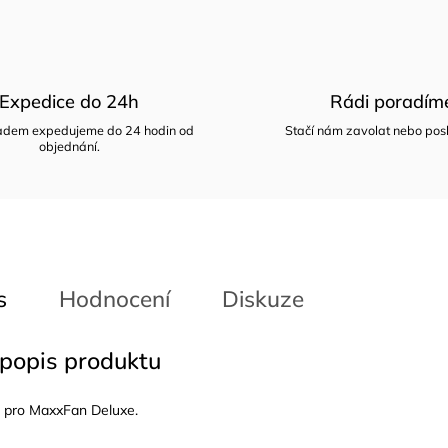
Expedice do 24h
Rádi poradím
ladem expedujeme do 24 hodin od
Stačí nám zavolat nebo posl
objednání.
s
Hodnocení
Diskuze
 popis produktu
 pro MaxxFan Deluxe.