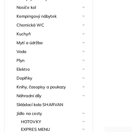
Nosiče kol
Kempingový nábytek
Chemická WC
Kuchyň
Mytí a údržba
Voda
Plyn
Elektro
Doplňky
Knihy, časopisy a poukazy
Náhradní díly
Skládací kola SHARVAN
Jídlo na cesty
HOTOVKY
EXPRES MENU