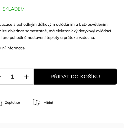
SKLADEM
atizace s pohodlným dálkovým ovládáním a LED osvětlením,
ý lze objednat samostatně, má elektronický dotykový ovládací
l pro pohodlné nastavení teploty a průtoku vzduchu.
ilní informace
PŘIDAT DO KOŠÍKU
Zeptat se
Hlídat