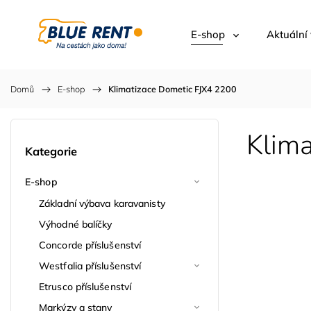
E-shop
Aktuální
Domů
/
E-shop
/
Klimatizace Dometic FJX4 2200
Klim
Kategorie
E-shop
Základní výbava karavanisty
Výhodné balíčky
Concorde příslušenství
Westfalia příslušenství
Etrusco příslušenství
Markýzy a stany