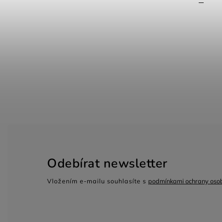
Odebírat newsletter
Vložením e-mailu souhlasíte s
podmínkami ochrany osob