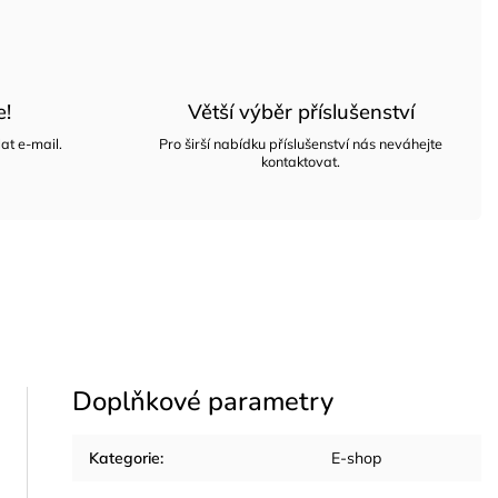
e!
Větší výběr příslušenství
at e-mail.
Pro širší nabídku příslušenství nás neváhejte
kontaktovat.
Doplňkové parametry
Kategorie
:
E-shop