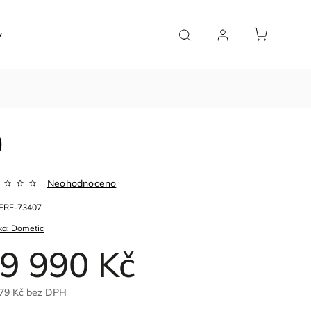
y
Značky
0
Neohodnoceno
FRE-73407
ka:
Dometic
9 990 Kč
79 Kč bez DPH