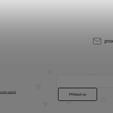
pro
ních údajů
Přihlásit se