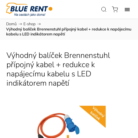
Domů
/
E-shop
/
Výhodný balíček Brennenstuhl přípojný kabel + redukce k napájecímu
kabelu s LED indikátorem napětí
Výhodný balíček Brennenstuhl
přípojný kabel + redukce k
napájecímu kabelu s LED
indikátorem napětí