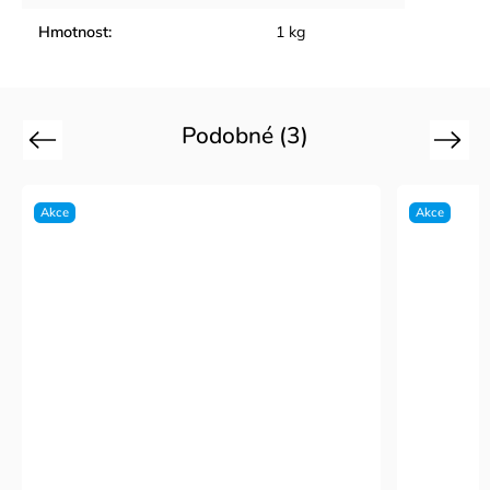
Hmotnost
:
1 kg
Podobné (3)
Previous
Next
Akce
Akce