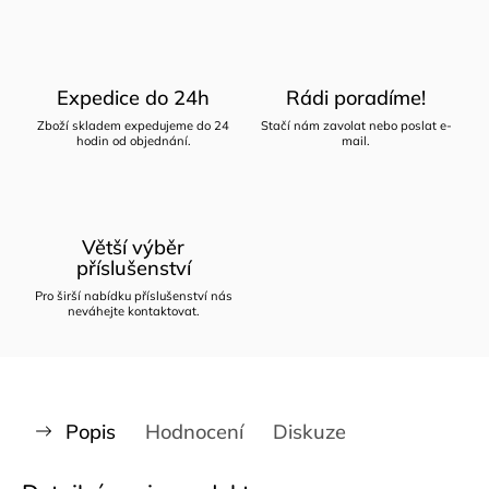
Expedice do 24h
Rádi poradíme!
Zboží skladem expedujeme do 24
Stačí nám zavolat nebo poslat e-
hodin od objednání.
mail.
Větší výběr
příslušenství
Pro širší nabídku příslušenství nás
neváhejte kontaktovat.
Popis
Hodnocení
Diskuze