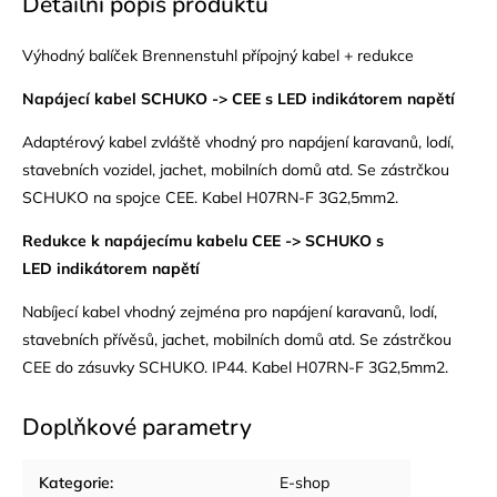
Detailní popis produktu
Výhodný balíček Brennenstuhl přípojný kabel + redukce
Napájecí kabel SCHUKO -> CEE s LED
indikátorem napětí
Adaptérový kabel zvláště vhodný pro napájení karavanů, lodí,
stavebních vozidel, jachet, mobilních domů atd. Se zástrčkou
SCHUKO na spojce CEE. Kabel H07RN-F 3G2,5mm2.
Redukce k napájecímu kabelu CEE -> SCHUKO
s
LED
indikátorem napětí
Nabíjecí kabel vhodný zejména pro napájení karavanů, lodí,
stavebních přívěsů, jachet, mobilních domů atd. Se zástrčkou
CEE do zásuvky SCHUKO. IP44. Kabel H07RN-F 3G2,5mm2.
Doplňkové parametry
Kategorie
:
E-shop