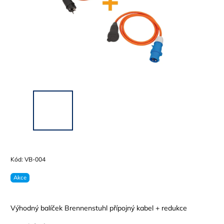
Kód:
VB-004
Akce
Výhodný balíček Brennenstuhl přípojný kabel + redukce