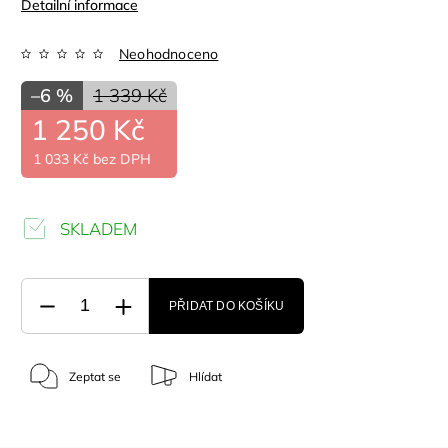
Detailní informace
Neohodnoceno
–6 %
1 339 Kč
1 250 Kč
1 033 Kč bez DPH
SKLADEM
PŘIDAT DO KOŠÍKU
Zeptat se
Hlídat