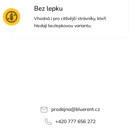
Bez lepku
Vhodná i pro citlivější strávníky, kteří
hledají bezlepkovou variantu.
prodejna
@
bluerent.cz
+420 777 656 272