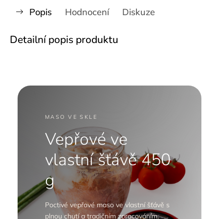
Popis
Hodnocení
Diskuze
Detailní popis produktu
MASO VE SKLE
Vepřové ve
vlastní šťávě 450
g
Poctivé vepřové maso ve vlastní šťávě s
plnou chutí a tradičním zpracováním.