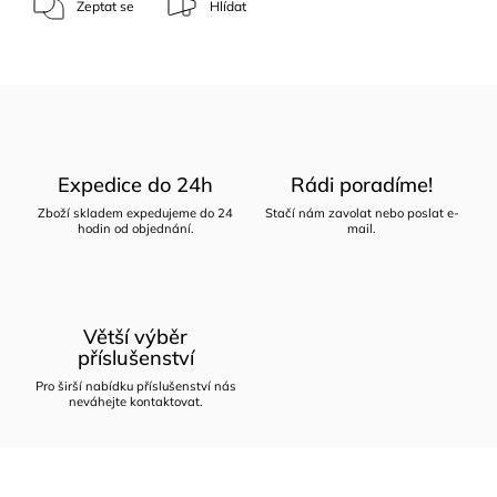
Zeptat se
Hlídat
Expedice do 24h
Rádi poradíme!
Zboží skladem expedujeme do 24
Stačí nám zavolat nebo poslat e-
hodin od objednání.
mail.
Větší výběr
příslušenství
Pro širší nabídku příslušenství nás
neváhejte kontaktovat.