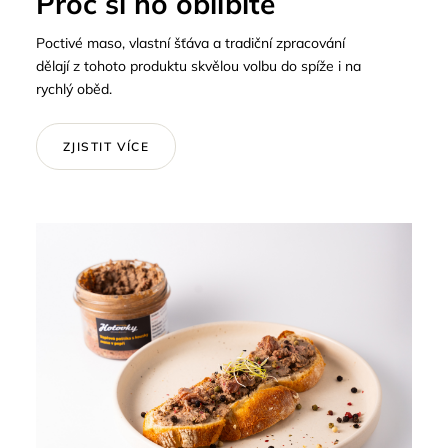
Proč si ho oblíbíte
Poctivé maso, vlastní šťáva a tradiční zpracování
dělají z tohoto produktu skvělou volbu do spíže i na
rychlý oběd.
ZJISTIT VÍCE