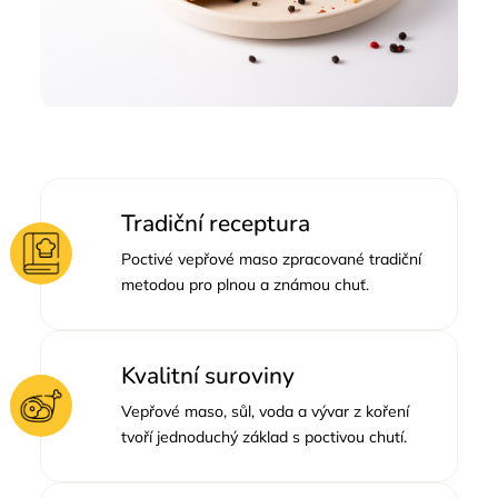
Tradiční receptura
Poctivé vepřové maso zpracované tradiční
metodou pro plnou a známou chuť.
Kvalitní suroviny
Vepřové maso, sůl, voda a vývar z koření
tvoří jednoduchý základ s poctivou chutí.