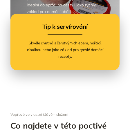
Ideální do spíže, na cesty i jako rychlý
základ pro domácí oběd.
Tip k servírování
Skvěle chutná s čerstvým chlebem, hořčicí,
cibulkou nebo jako základ pro rychlé domácí
recepty.
Vepřové ve vlastní šťávě – složení
Co najdete v této poctivé