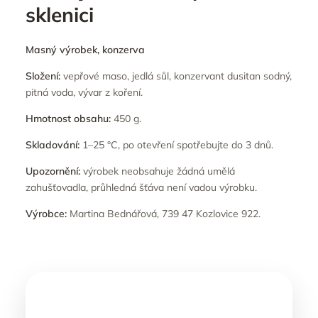
sklenici
Masný výrobek, konzerva
Složení:
vepřové maso, jedlá sůl, konzervant dusitan sodný,
pitná voda, vývar z koření.
Hmotnost obsahu:
450 g.
Skladování:
1–25 °C, po otevření spotřebujte do 3 dnů.
Upozornění:
výrobek neobsahuje žádná umělá
zahušťovadla, průhledná šťáva není vadou výrobku.
Výrobce:
Martina Bednářová, 739 47 Kozlovice 922.