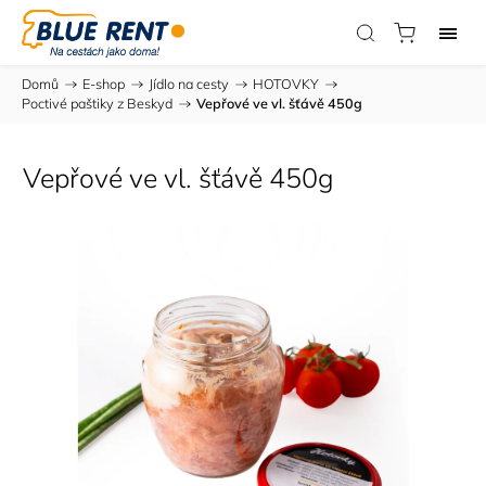
Domů
/
E-shop
/
Jídlo na cesty
/
HOTOVKY
/
Poctivé paštiky z Beskyd
/
Vepřové ve vl. šťávě 450g
Vepřové ve vl. šťávě 450g