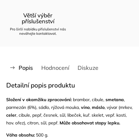
Větší výběr
příslušenství
Pro širší nabídku příslušenství nás
neváhejte kontaktovat.
Popis
Hodnocení
Diskuze
Detailní popis produktu
Složení v okamžiku zpracování:
brambor, cibule,
smetana
,
parmezán (6%), sádlo, rýžová mouka,
víno
,
máslo
, vývar (mrkev,
celer
, cibule, pepř, česnek, sůl, libeček, kuř. skelet, vepř. kosti,
hov. ořez), citron, sůl, pepř.
Může obsahovat stopy lepku.
Váha obsahu:
500 g.