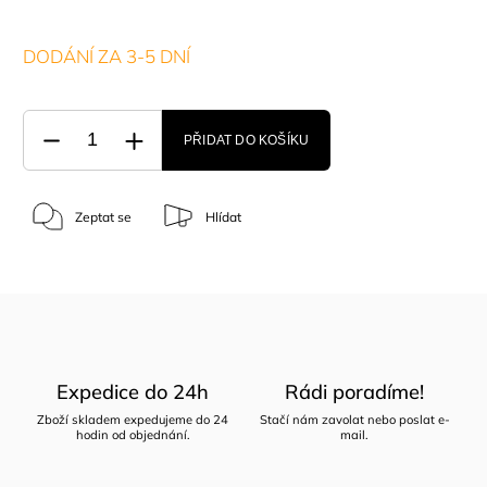
DODÁNÍ ZA 3-5 DNÍ
PŘIDAT DO KOŠÍKU
Zeptat se
Hlídat
Expedice do 24h
Rádi poradíme!
Zboží skladem expedujeme do 24
Stačí nám zavolat nebo poslat e-
hodin od objednání.
mail.