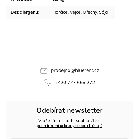
Bez alergenu
:
Hořčice, Vejce, Ořechy, Sója
prodejna
@
bluerent.cz
+420 777 656 272
Odebírat newsletter
Vložením e-mailu souhlasíte s
podmínkami ochrany osobních údajů