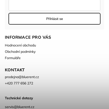
Přihlásit se
INFORMACE PRO VÁS
Hodnocení obchodu
Obchodní podmínky
Formuláře
KONTAKT
prodejna
@
bluerent.cz
+420 777 656 272
Technické dotazy
servis@bluerent.cz