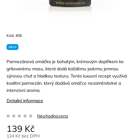
Kód:
406
Akce
Parmezánová omáčka je bohatým, krémovým doplňkem ke
grilovanému masu, která dodá každému pokrmu jemnou
sýrovou chuť a hladkou texturu. Tento luxusní recept využívá
kvalitní parmezán, který dodává omáčce nezaměnitelné a
intenzivní aroma.
Detailní informace
Neohodnoceno
139 Kč
124 Kč bez DPH