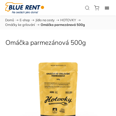
Domů
/
E-shop
/
Jídlo na cesty
/
HOTOVKY
/
Omáčky ke grilování
/
Omáčka parmezánová 500g
Omáčka parmezánová 500g