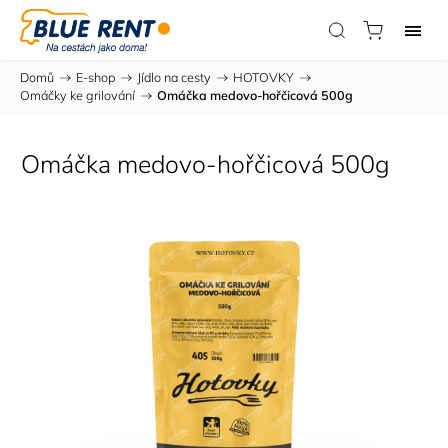
Domů
/
E-shop
/
Jídlo na cesty
/
HOTOVKY
/
Omáčky ke grilování
/
Omáčka medovo-hořčicová 500g
Omáčka medovo-hořčicová 500g