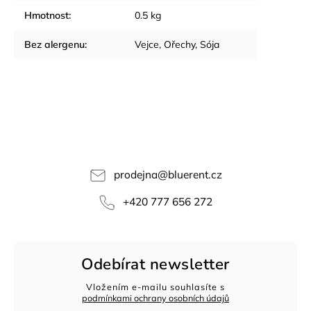
Hmotnost
:
0.5 kg
Bez alergenu
:
Vejce, Ořechy, Sója
prodejna
@
bluerent.cz
+420 777 656 272
Odebírat newsletter
Vložením e-mailu souhlasíte s
podmínkami ochrany osobních údajů