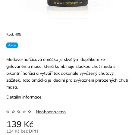
Kód:
405
Akce
Medovo-hořčicová omáčka je skvělým doplňkem ke
grilovanému masu, která kombinuje sladkou chuť medu s
pikantní hořčicí a vytváří tak dokonale vyvážený chuťový
zážitek. Tato omáčka je ideální pro zvýraznění přirozených chutí
masa.
Detailní informace
Neohodnoceno
139 Kč
124 Kč bez DPH