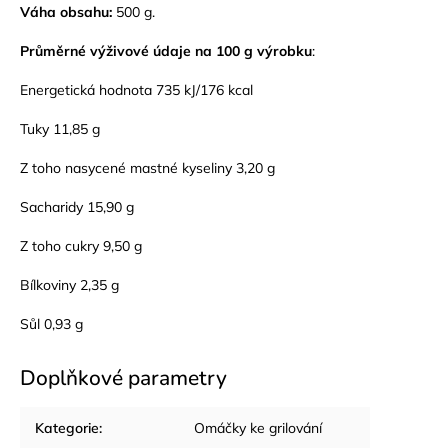
Váha obsahu:
500 g.
Průměrné výživové údaje na 100 g výrobku
:
Energetická hodnota 735 kJ/176 kcal
Tuky 11,85 g
Z toho nasycené mastné kyseliny 3,20 g
Sacharidy 15,90 g
Z toho cukry 9,50 g
Bílkoviny 2,35 g
Sůl 0,93 g
Doplňkové parametry
Kategorie
:
Omáčky ke grilování