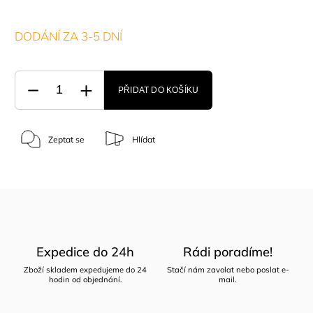
DODÁNÍ ZA 3-5 DNÍ
PŘIDAT DO KOŠÍKU
Zeptat se
Hlídat
Expedice do 24h
Rádi poradíme!
Zboží skladem expedujeme do 24
Stačí nám zavolat nebo poslat e-
hodin od objednání.
mail.