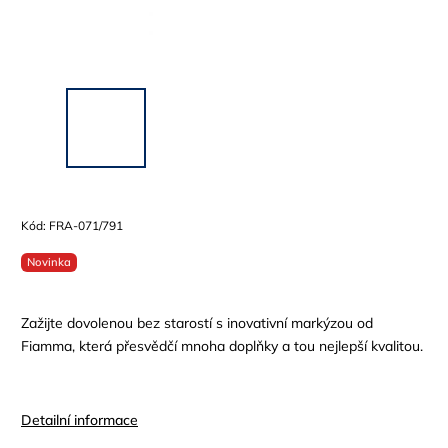
Kód:
FRA-071/791
Novinka
Zažijte dovolenou bez starostí s inovativní markýzou od
Fiamma, která přesvědčí mnoha doplňky a tou nejlepší kvalitou.
Detailní informace