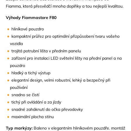
Fiamma, která přesvědčí mnoha doplňky a tou nejlepší kvalitou.
Výhody Fiammastore F80
hliníkové pouzdro
kompaktní průřez pro optimální přizpůsobení tvaru vašeho
vozidla
trojitá potrubní lišta v předním panelu
zařízení pro instalaci LED světelní lišty na přední panel a na
pouzdro
hladký a tichý výstup
elegantní design, velmi robustní, lehký a bezpečný při
používání
snadno se čistí
tichý při ovládání a za jízdy
snadné zaháknutí do očka převodovky
maximální plocha stínu
Typ markýzy:
Baleno v elegantním hliníkovém pouzdře. montáž