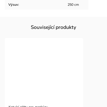
Výsuv
:
250 cm
Související produkty
Kotvící pláty pro markýzy