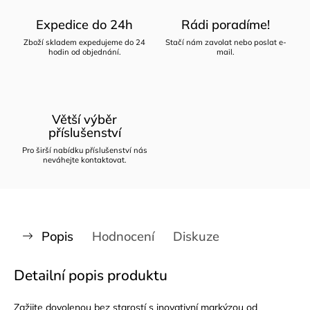
Expedice do 24h
Rádi poradíme!
Zboží skladem expedujeme do 24
Stačí nám zavolat nebo poslat e-
hodin od objednání.
mail.
Větší výběr
příslušenství
Pro širší nabídku příslušenství nás
neváhejte kontaktovat.
Popis
Hodnocení
Diskuze
Detailní popis produktu
Zažijte dovolenou bez starostí s inovativní markýzou od