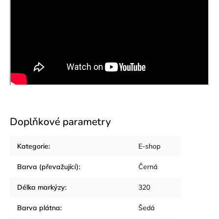
Doplňkové parametry
Kategorie
:
E-shop
Barva (převažující)
:
Černá
Délka markýzy
:
320
Barva plátna
:
Šedá