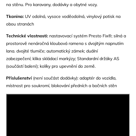
na stěnu. Pro karavany, dodávky a obytné vozy.
Tkanina:
UV odolná, vysoce voděodolná, vinylový potisk na
obou stranách
Technické vlastnosti:
nastavovací systém Presto Fix®; silná a
prostorově nenáročná kloubová ramena s dvojitým napnutím
lana. dvojité tlumiče; automatický zámek; duální
zabezpečení; klika skládací markýzy; Standardní držáky AS
(součástí balení); kolíky pro upevnění do země.
Příslušenství
(není součást dodávky): adaptér do vozidla,
místnost pro soukromí, blokování předních a bočních stěn