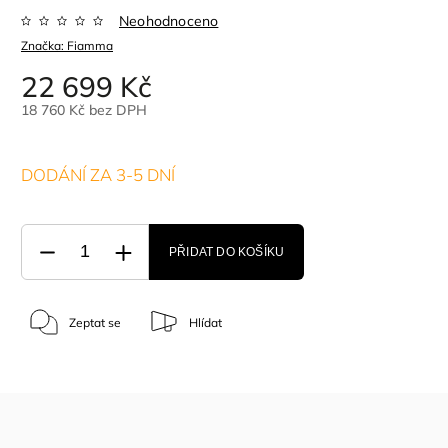
Neohodnoceno
Značka:
Fiamma
22 699 Kč
18 760 Kč bez DPH
DODÁNÍ ZA 3-5 DNÍ
PŘIDAT DO KOŠÍKU
Zeptat se
Hlídat