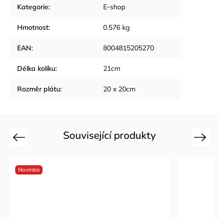
Kategorie
:
E-shop
Hmotnost
:
0.576 kg
EAN
:
8004815205270
Délka kolíku
:
21cm
Rozměr plátu
:
20 x 20cm
Související produkty
Previous
Next
Novinka