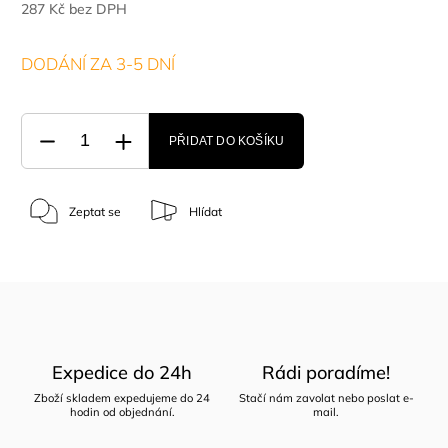
287 Kč bez DPH
DODÁNÍ ZA 3-5 DNÍ
PŘIDAT DO KOŠÍKU
Zeptat se
Hlídat
Expedice do 24h
Rádi poradíme!
Zboží skladem expedujeme do 24
Stačí nám zavolat nebo poslat e-
hodin od objednání.
mail.