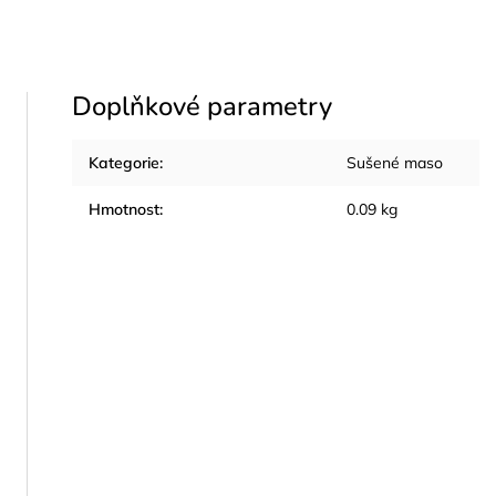
Doplňkové parametry
Kategorie
:
Sušené maso
Hmotnost
:
0.09 kg