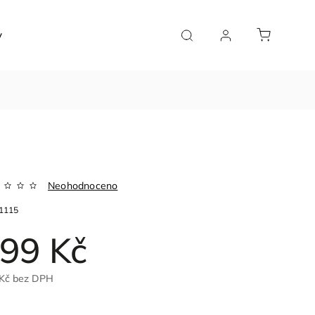
y
Značky
Neohodnoceno
1115
99 Kč
 Kč bez DPH