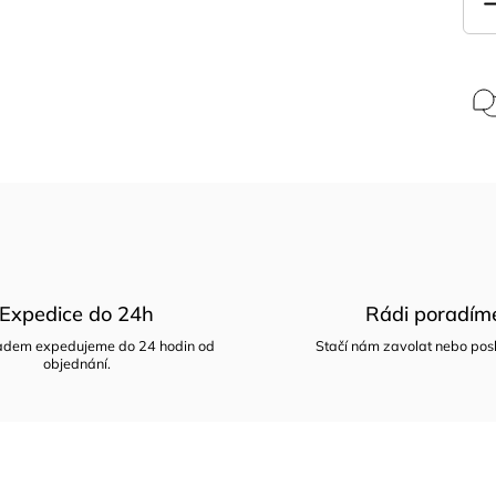
Expedice do 24h
Rádi poradím
ladem expedujeme do 24 hodin od
Stačí nám zavolat nebo posl
objednání.