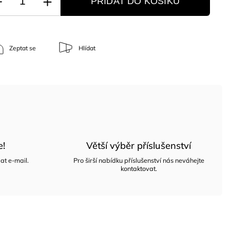
PŘIDAT DO KOŠÍKU
Zeptat se
Hlídat
e!
Větší výběr příslušenství
at e-mail.
Pro širší nabídku příslušenství nás neváhejte
kontaktovat.