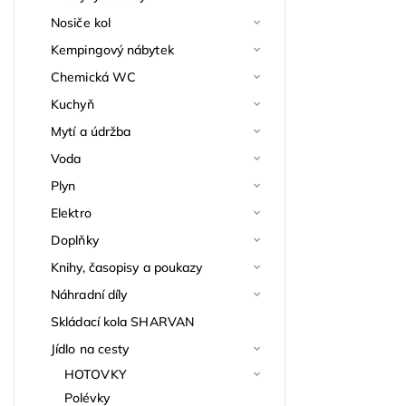
Nosiče kol
Kempingový nábytek
Chemická WC
Kuchyň
Mytí a údržba
Voda
Plyn
Elektro
Doplňky
Knihy, časopisy a poukazy
Náhradní díly
Skládací kola SHARVAN
Jídlo na cesty
HOTOVKY
Polévky