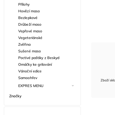
Přílohy
Hovězí maso
Bezlepkové
Drůbeží maso
Vepřové maso
Vegeteriánské
Zvěřina
Sušené maso
Poctivé paštiky z Beskyd
Omáčky ke grilování
Vánoční edice
Samoohřev
Zboží sk
EXPRES MENU
Značky