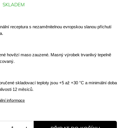
SKLADEM
inální receptura s nezaměnitelnou evropskou slanou příchutí 
. 
né hovězí maso zauzené. Masný výrobek trvanlivý tepelně 
covaný.
ručené skladovací teploty jsou +5 až +30 °C a minimální doba 
nlivosti 12 měsíců. 
ilní informace