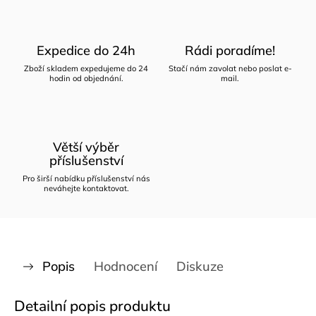
Expedice do 24h
Rádi poradíme!
Zboží skladem expedujeme do 24
Stačí nám zavolat nebo poslat e-
hodin od objednání.
mail.
Větší výběr
příslušenství
Pro širší nabídku příslušenství nás
neváhejte kontaktovat.
Popis
Hodnocení
Diskuze
Detailní popis produktu