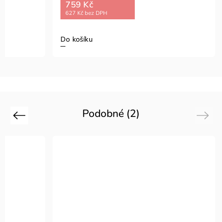
759 Kč
627 Kč bez DPH
Do košíku
Podobné (2)
Previous
Next