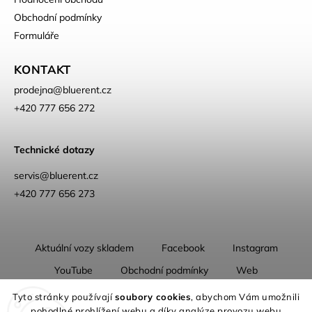
Obchodní podmínky
Formuláře
KONTAKT
prodejna
@
bluerent.cz
+420 777 656 272
Technické dotazy
servis@bluerent.cz
+420 777 656 273
Aktuální vozy skladem
Facebook
Instagram
YouTube
Obchodní podmínky
Web
O nás
Tyto stránky používají
soubory cookies
, abychom Vám umožnili
pohodlné prohlížení webu a díky analýze provozu webu