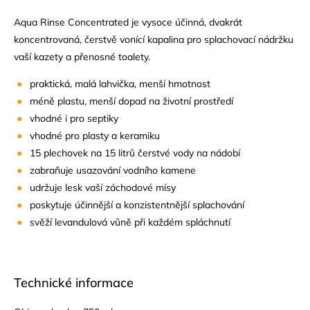
Aqua Rinse Concentrated je vysoce účinná, dvakrát
koncentrovaná, čerstvě vonící kapalina pro splachovací nádržku
vaší kazety a přenosné toalety.
praktická, malá lahvička, menší hmotnost
méně plastu, menší dopad na životní prostředí
vhodné i pro septiky
vhodné pro plasty a keramiku
15 plechovek na 15 litrů čerstvé vody na nádobí
zabraňuje usazování vodního kamene
udržuje lesk vaší záchodové mísy
poskytuje účinnější a konzistentnější splachování
svěží levandulová vůně při každém spláchnutí
Technické informace