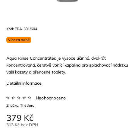
Kód:
FRA-301/604
Více za méně
Aqua Rinse Concentrated je vysoce účinná, dvakrát
koncentrovaná, čerstvě vonící kapalina pro splachovací nádržku
vaší kazety a přenosné toalety.
Detailní informace
Neohodnoceno
Značka:
Thetford
379 Kč
313 Kč bez DPH