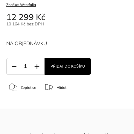
Značka:
Westfalia
12 299 Kč
10 164 Kč bez DPH
NA OBJEDNÁVKU
PŘIDAT DO KOŠÍKU
Zeptat se
Hlídat