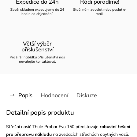
Expedice do 24h
Rádi poradíme!
Zboží skladem expedujeme do 24
Stačí nám zavolat nebo poslat e-
hodin od objednání.
mail.
Větší výběr
příslušenství
Pro širší nabídku příslušenství nás
neváhejte kontaktovat.
Popis
Hodnocení
Diskuze
Detailní popis produktu
Střešní nosič Thule Probar Evo 150 představuje
robustní řešení
pro přepravu nákladu
na zvedacích střechách obytných vozů.