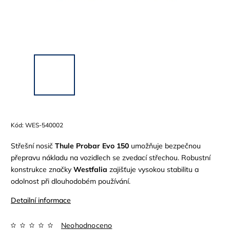
Kód:
WES-540002
Střešní nosič
Thule Probar Evo 150
umožňuje bezpečnou
přepravu nákladu na vozidlech se zvedací střechou. Robustní
konstrukce značky
Westfalia
zajišťuje vysokou stabilitu a
odolnost při dlouhodobém používání.
Detailní informace
Neohodnoceno