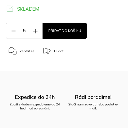
SKLADEM
PŘIDAT DO KOŠÍKU
Zeptat se
Hlídat
Expedice do 24h
Rádi poradíme!
Zboží skladem expedujeme do 24
Stačí nám zavolat nebo poslat e-
hodin od objednání.
mail.