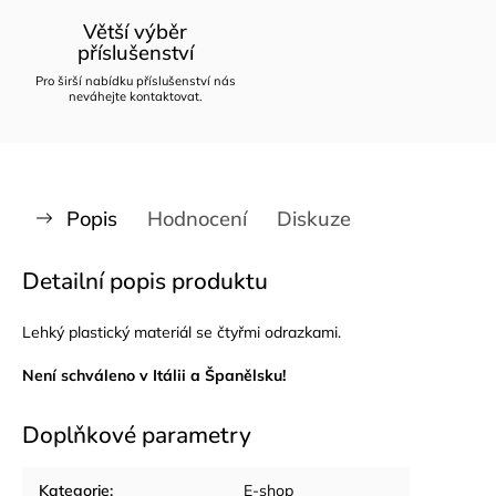
Větší výběr
příslušenství
Pro širší nabídku příslušenství nás
neváhejte kontaktovat.
Popis
Hodnocení
Diskuze
Detailní popis produktu
Lehký plastický materiál se čtyřmi odrazkami.
Není schváleno v Itálii a Španělsku!
Doplňkové parametry
Kategorie
:
E-shop