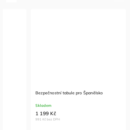
Bezpečnostní tabule pro Španělsko
Skladem
1 199 Kč
991 Kč bez DPH