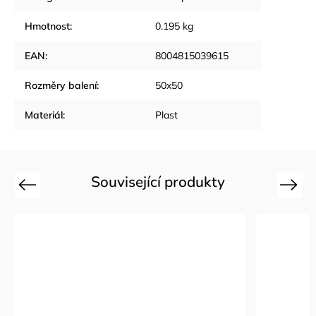
Hmotnost
:
0.195 kg
EAN
:
8004815039615
Rozměry balení
:
50x50
Materiál
:
Plast
Související produkty
Previous
Next