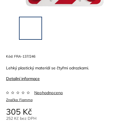
Kód:
FRA-137/246
Lehký plastický materiál se čtyřmi odrazkami.
Detailní informace
Neohodnoceno
Značka:
Fiamma
305 Kč
252 Kč bez DPH