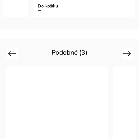
Do košíku
Podobné (3)
Previous
Next