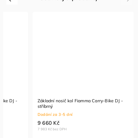
Bike DJ -
Základní nosič kol Fiamma Carry-Bike DJ -
stříbrný
Dodání za 3-5 dní
9 660 Kč
7 983 Kč bez DPH