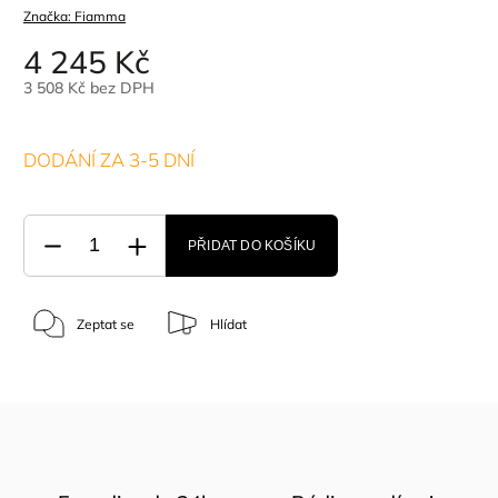
Značka:
Fiamma
4 245 Kč
3 508 Kč bez DPH
DODÁNÍ ZA 3-5 DNÍ
PŘIDAT DO KOŠÍKU
Zeptat se
Hlídat