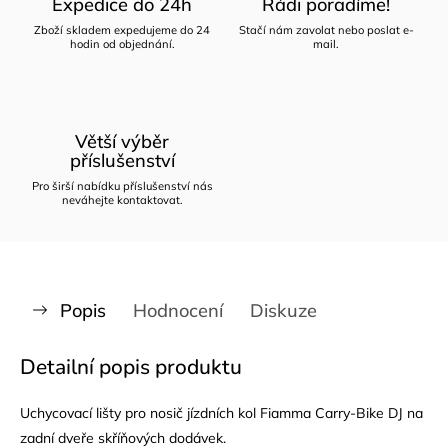
Expedice do 24h
Rádi poradíme!
Zboží skladem expedujeme do 24
Stačí nám zavolat nebo poslat e-
hodin od objednání.
mail.
Větší výběr
příslušenství
Pro širší nabídku příslušenství nás
neváhejte kontaktovat.
Popis
Hodnocení
Diskuze
Detailní popis produktu
Uchycovací lišty pro nosič jízdních kol Fiamma Carry-Bike DJ na
zadní dveře skříňových dodávek.