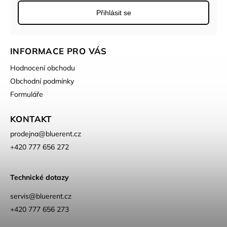
Přihlásit se
INFORMACE PRO VÁS
Hodnocení obchodu
Obchodní podmínky
Formuláře
KONTAKT
prodejna
@
bluerent.cz
+420 777 656 272
Technické dotazy
servis@bluerent.cz
+420 777 656 273