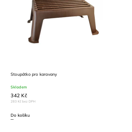
Stoupátko pro karavany
Skladem
342 Kč
283 Kč bez DPH
Do košíku