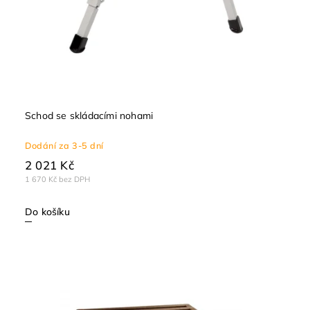
Schod se skládacími nohami
Dodání za 3-5 dní
2 021 Kč
1 670 Kč bez DPH
Do košíku