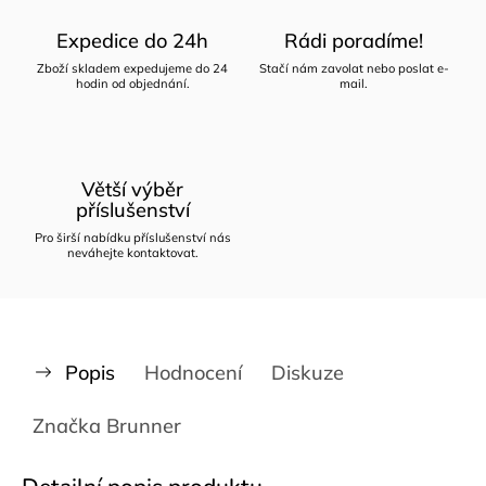
Expedice do 24h
Rádi poradíme!
Zboží skladem expedujeme do 24
Stačí nám zavolat nebo poslat e-
hodin od objednání.
mail.
Větší výběr
příslušenství
Pro širší nabídku příslušenství nás
neváhejte kontaktovat.
Popis
Hodnocení
Diskuze
Značka
Brunner