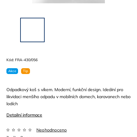
Kód:
FRA-430/056
Akce
Tip
Odpadkový koš s víkem. Moderní, funkční design. Ideální pro
likvidaci menšího odpadu v mobilních domech, karavanech nebo
lodích
Detailní informace
Neohodnoceno