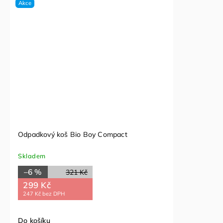
Akce
Odpadkový koš Bio Boy Compact
Skladem
–6 %
321 Kč
299 Kč
247 Kč bez DPH
Do košíku