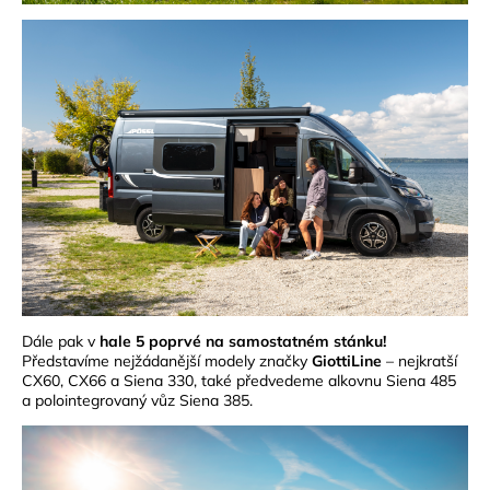
Dále pak v
hale 5 poprvé na samostatném stánku!
Představíme nejžádanější modely značky
GiottiLine
– nejkratší
CX60, CX66 a Siena 330, také předvedeme alkovnu Siena 485
a polointegrovaný vůz Siena 385.