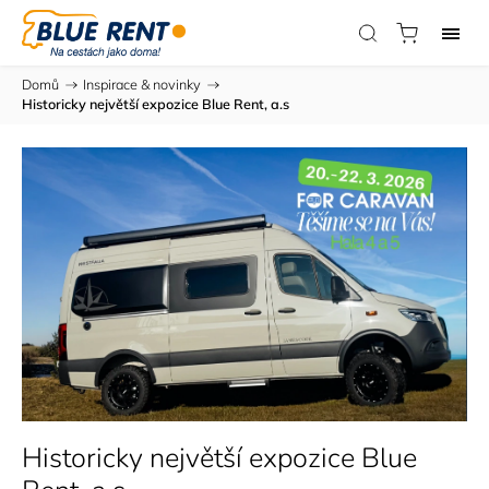
Domů
/
Inspirace & novinky
/
Historicky největší expozice Blue Rent, a.s
Historicky největší expozice Blue