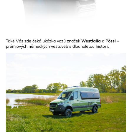
Také Vás zde čeká ukázka vozů značek
Westfalia
a
Pössl
–
prémiových německých vestaveb s dlouholetou historií.