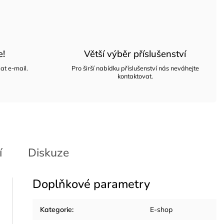
e!
Větší výběr příslušenství
at e-mail.
Pro širší nabídku příslušenství nás neváhejte
kontaktovat.
í
Diskuze
Doplňkové parametry
Kategorie
:
E-shop