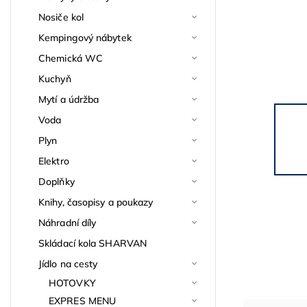
Nosiče kol
Kempingový nábytek
Chemická WC
Kuchyň
Mytí a údržba
Voda
Plyn
Elektro
Doplňky
Knihy, časopisy a poukazy
Náhradní díly
Skládací kola SHARVAN
Jídlo na cesty
HOTOVKY
EXPRES MENU