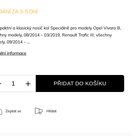
ÁNÍ ZA 3-5 DNÍ
aktní a klasický nosič kol Speciálně pro modely Opel Vivaro B,
hny modely, 08/2014 – 03/2019, Renault Trafic III, všechny
ly, 09/2014 – ...
ilní informace
PŘIDAT DO KOŠÍKU
Zeptat se
Hlídat