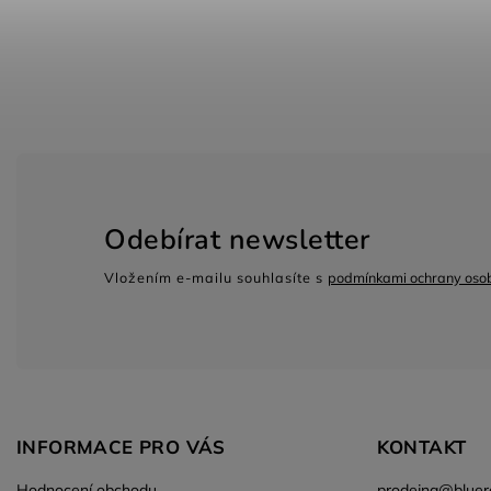
Odebírat newsletter
Vložením e-mailu souhlasíte s
podmínkami ochrany osob
INFORMACE PRO VÁS
KONTAKT
Hodnocení obchodu
prodejna
@
bluer