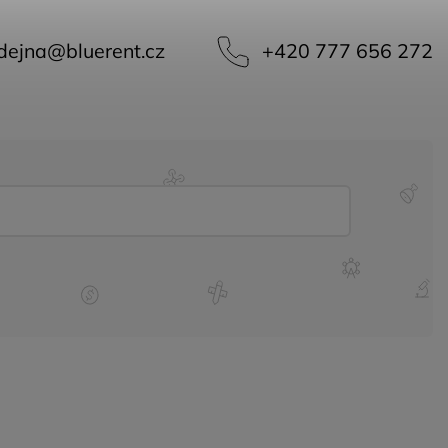
dejna
@
bluerent.cz
+420 777 656 272