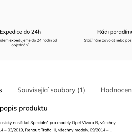
Expedice do 24h
Rádi poradím
ladem expedujeme do 24 hodin od
Stačí nám zavolat nebo posl
objednání.
s
Související soubory (1)
Hodnocen
 popis produktu
asický nosič kol Speciálně pro modely Opel Vivaro B, všechny
4 – 03/2019, Renault Trafic III, všechny modely, 09/2014 – ...