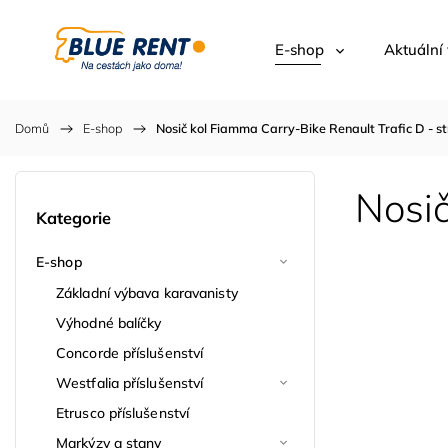
E-shop
Aktuální
Domů
/
E-shop
/
Nosič kol Fiamma Carry-Bike Renault Trafic D - st
Nosič
Kategorie
E-shop
Základní výbava karavanisty
Výhodné balíčky
Concorde příslušenství
Westfalia příslušenství
Etrusco příslušenství
Markýzy a stany