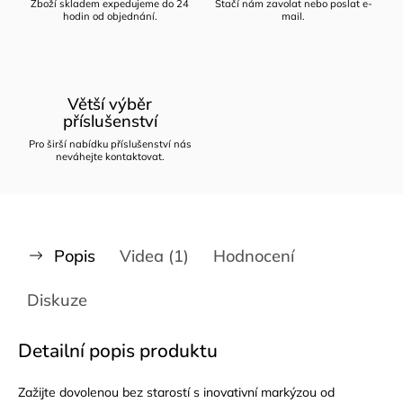
Zboží skladem expedujeme do 24
Stačí nám zavolat nebo poslat e-
hodin od objednání.
mail.
Větší výběr
příslušenství
Pro širší nabídku příslušenství nás
neváhejte kontaktovat.
Popis
Videa (1)
Hodnocení
Diskuze
Detailní popis produktu
Zažijte dovolenou bez starostí s inovativní markýzou od