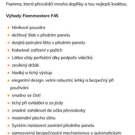
Fiamma, která přesvědčí mnoha doplňky a tou nejlepší kvalitou.
Výhody Fiammastore F45
hliníkové pouzdro
dešťový žlab v předním panelu
dvojitá potrubní lišta v předním panelu
Kabelové zařízení v pažích
Látka vždy perfektní díky podpoře válečků
zesílený držák
hladký a tichý výstup
elegantní design, velmi robustní, lehký a bezpečný při
používání
snadno se čistí
tichý při ovládání a za jízdy
snadné zaháknutí do očka převodovky
maximální plocha stínu
Systém nastavení zavírání předního panelu
samosvorný bezpečnostní mechanismus s automatickým