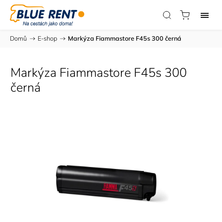
Domů
/
E-shop
/
Markýza Fiammastore F45s 300 černá
Markýza Fiammastore F45s 300
černá