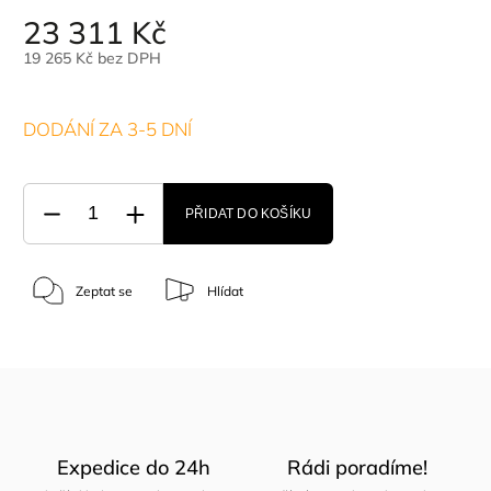
23 311 Kč
19 265 Kč bez DPH
DODÁNÍ ZA 3-5 DNÍ
PŘIDAT DO KOŠÍKU
Zeptat se
Hlídat
Expedice do 24h
Rádi poradíme!