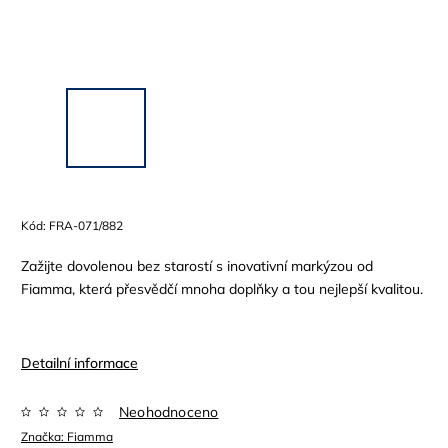
Kód:
FRA-071/882
Zažijte dovolenou bez starostí s inovativní markýzou od
Fiamma, která přesvědčí mnoha doplňky a tou nejlepší kvalitou.
Detailní informace
Neohodnoceno
Značka:
Fiamma